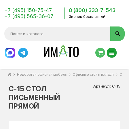
+7 (495) 150-75-47
8 (800) 333-7-543
+7 (495) 565-36-07
Звонок бесплатный
search
view_headline
chevron_right
Недорогая офисная мебель
chevron_right
Офисные столы из лдсп
chevron_right
С-15
Артикул:
С-15
С-15 СТОЛ
ПИСЬМЕННЫЙ
ПРЯМОЙ