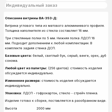
Индивидуальный заказ
Описание витрины ВА-353-Д:
Витрина углового типа из матового алюминиевого профиля.
Толщина наполнителя из стекла составляет 16 мм.
Три стеклянные полки по 5 мм. Нижняя полка ЛДСП 16
мм. Подходит дополнением к любой комплектации. В
комплекте задняя стенка ДСП.
Базовые цвета:
белый, светлый бук, серый, венге, орех, дуб
сонома.
Любой цвет из палитры:
(256 цветов): стоимость изделия
обсуждается индивидуально.
Изменение размера:
стоимость изделия обсуждается
индивидуально.
Упаковка
: ЛДСП - гофрокартон, стекло - стрейч пленка.
Изделие готово к сборке, поставляется в разобранном виде.
Высота
2000 мм