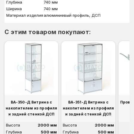
Глубина
740 мм
Ширина
740 мм
Материал изделия
алюминиевый профиль, ДСП
C этим товаром покупают:
ВА-350-Д Витрина с
ВА-351-Д Витрина с
Прово
накопителем из профиля
накопителем из профиля
и задней стенкой ДСП
и задней стенкой ДСП
Высота
2000 мм
Высота
2000 мм
Глубина
500 мм
Глубина
500 мм