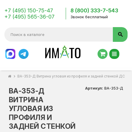
+7 (495) 150-75-47
8 (800) 333-7-543
+7 (495) 565-36-07
Звонок бесплатный
search
view_headline
chevron_right
ВА-353-Д Витрина угловая из профиля и задней стенкой ДСП к
Артикул:
ВА-353-Д
ВА-353-Д
ВИТРИНА
УГЛОВАЯ ИЗ
ПРОФИЛЯ И
ЗАДНЕЙ СТЕНКОЙ