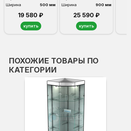
Ширина
500 мм
Ширина
900 мм
19 580 ₽
25 590 ₽
купить
купить
ПОХОЖИЕ ТОВАРЫ ПО
КАТЕГОРИИ
Вы
Гл
Ши
3