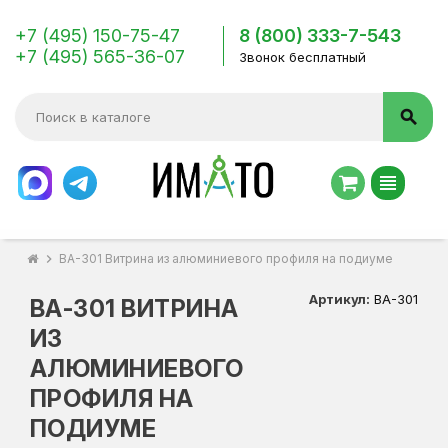
+7 (495) 150-75-47
8 (800) 333-7-543
+7 (495) 565-36-07
Звонок бесплатный
search
view_headline
chevron_right
ВА-301 Витрина из алюминиевого профиля на подиуме
Артикул:
ВА-301
ВА-301 ВИТРИНА
ИЗ
АЛЮМИНИЕВОГО
ПРОФИЛЯ НА
ПОДИУМЕ