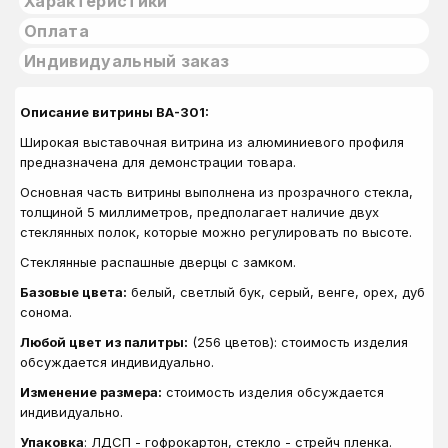
Характеристики
Оплата
Индивидуальный заказ
Описание витрины ВА-301:
Широкая выставочная витрина из алюминиевого профиля
предназначена для демонстрации товара.
Основная часть витрины выполнена из прозрачного стекла,
толщиной 5 миллиметров, предполагает наличие двух
стеклянных полок, которые можно регулировать по высоте.
Стеклянные распашные дверцы с замком.
Базовые цвета:
белый, светлый бук, серый, венге, орех, дуб
сонома.
Любой цвет из палитры:
(256 цветов): стоимость изделия
обсуждается индивидуально.
Изменение размера:
стоимость изделия обсуждается
индивидуально.
Упаковка
: ЛДСП - гофрокартон, стекло - стрейч пленка.