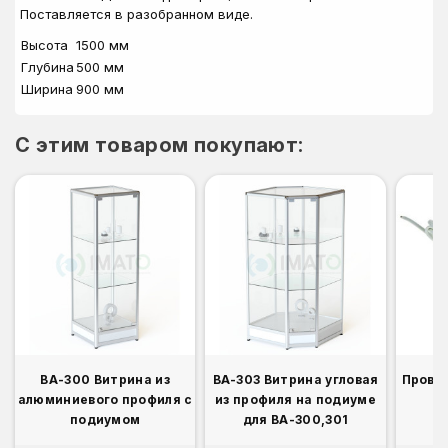
Поставляется в разобранном виде.
Высота
1500 мм
Глубина
500 мм
Ширина
900 мм
C этим товаром покупают:
ВА-300 Витрина из
ВА-303 Витрина угловая
Прово
алюминиевого профиля с
из профиля на подиуме
подиумом
для ВА-300,301