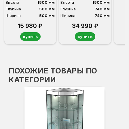
Высота
1500 мм
Высота
1500 мм
Глубина
500 мм
Глубина
740 мм
Ширина
500 мм
Ширина
740 мм
15 980 ₽
34 990 ₽
купить
купить
ПОХОЖИЕ ТОВАРЫ ПО
КАТЕГОРИИ
Вы
Гл
Ши