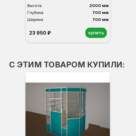
Высота
2000 мм
Глубина
700 мм
Ширина
700 мм
23 950 ₽
купить
Орех
Белый
Серый
Светлый бук
Венге
С ЭТИМ ТОВАРОМ КУПИЛИ: