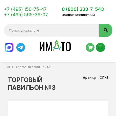
+7 (495) 150-75-47
8 (800) 333-7-543
+7 (495) 565-36-07
Звонок бесплатный
search
view_headline
chevron_right
Торговый павильон №3
Артикул:
ОП-3
ТОРГОВЫЙ
ПАВИЛЬОН №3