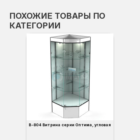
ПОХОЖИЕ ТОВАРЫ ПО
КАТЕГОРИИ
Вы
Гл
Ши
3
В-804 Витрина серии Оптима, угловая