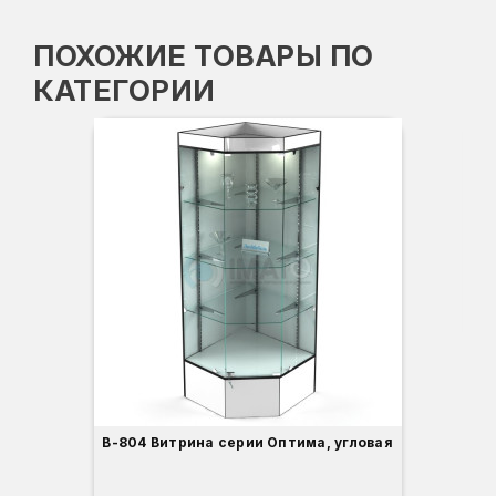
ПОХОЖИЕ ТОВАРЫ ПО
КАТЕГОРИИ
Вы
Гл
Ши
3
В-804 Витрина серии Оптима, угловая