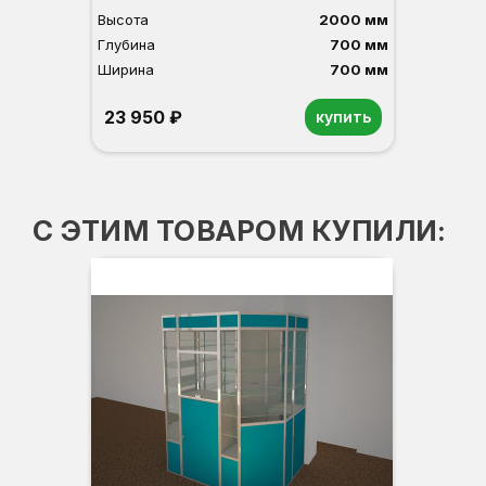
Высота
2000 мм
Глубина
700 мм
Ширина
700 мм
23 950 ₽
купить
Орех
Белый
Серый
Светлый бук
Венге
С ЭТИМ ТОВАРОМ КУПИЛИ: