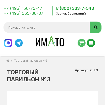
+7 (495) 150-75-47
8 (800) 333-7-543
+7 (495) 565-36-07
Звонок бесплатный
search
view_headline
chevron_right
Торговый павильон №3
Артикул:
ОП-3
ТОРГОВЫЙ
ПАВИЛЬОН №3