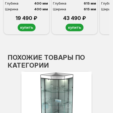
Глубина
400 мм
Глубина
615 мм
Глубин
Ширина
400 мм
Ширина
615 мм
Ширин
19 490 ₽
43 490 ₽
купить
купить
ПОХОЖИЕ ТОВАРЫ ПО
КАТЕГОРИИ
Вы
Гл
Ши