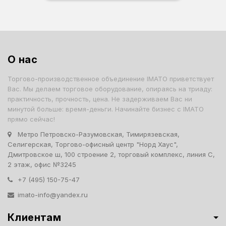
О нас
Торгово-производственное объединение IMATO приветствует
Вас. Мы делаем торговое оборудование, опираясь на триаду:
практичность, прочность, цена. Не задерживаем Вас ни
минутой больше: время-деньги. Начинайте бизнес с IMATO
прямо сейчас!
Метро Петровско-Разумовская, Тимирязевская,
Селигерская, Торгово-офисный центр "Норд Хаус",
Дмитровское ш, 100 строение 2, торговый комплекс, линия С,
2 этаж, офис №3245
+7 (495) 150-75-47
imato-info@yandex.ru
Клиентам