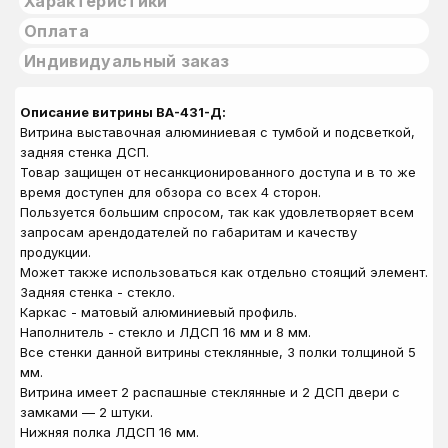
Характеристики
Оплата
Индивидуальный заказ
Описание витрины ВА-431-Д:
Витрина выставочная алюминиевая с тумбой и подсветкой,
задняя стенка ДСП.
Товар защищен от несанкционированного доступа и в то же
время доступен для обзора со всех 4 сторон.
Пользуется большим спросом, так как удовлетворяет всем
запросам арендодателей по габаритам и качеству
продукции.
Может также использоваться как отдельно стоящий элемент.
Задняя стенка - стекло.
Каркас - матовый алюминиевый профиль.
Наполнитель - стекло и ЛДСП 16 мм и 8 мм.
Все стенки данной витрины стеклянные, 3 полки толщиной 5
мм.
Витрина имеет 2 распашные стеклянные и 2 ДСП двери с
замками — 2 штуки.
Нижняя полка ЛДСП 16 мм.