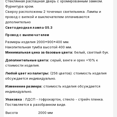
Стеклянная распашная дверь с хромированным замком.
Фурнитура хром.
Сверху расположены 2 точечных светильника.
Лампы и
провод с вилкой и выключателем оплачиваются
дополнительно
Светодиодная лампа G5.3
Провод с выключателем
Размеры изделия 2000*900*400 мм.
Накопительная тумба высотой 400 мм.
Минимальная цена за базовые цвета:
белый, светлый бук.
Дополнительные цвета:
серый, венге и орех +10% к
стоимости изделия.
Любой цвет из палитры:
(256 цветов): стоимость изделия
обсуждается индивидуально.
Изменение размера:
стоимость изделия обсуждается
индивидуально.
Упаковка
: ЛДСП - гофрокартон, стекло - стрейч пленка.
Поставляется в разобранном виде.
Высота
2000 мм