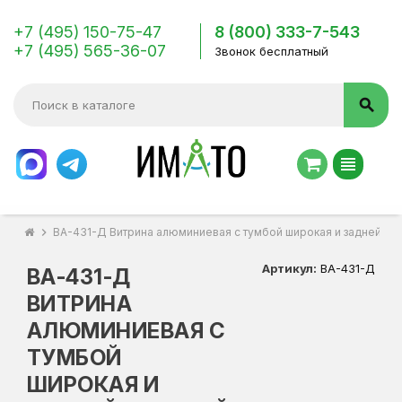
+7 (495) 150-75-47
8 (800) 333-7-543
+7 (495) 565-36-07
Звонок бесплатный
search
view_headline
chevron_right
ВА-431-Д Витрина алюминиевая с тумбой широкая и задней ст
Артикул:
ВА-431-Д
ВА-431-Д
ВИТРИНА
АЛЮМИНИЕВАЯ С
ТУМБОЙ
ШИРОКАЯ И