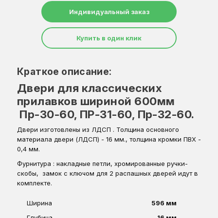
Индивидуальный заказ
Купить в один клик
Краткое описание:
Двери для классических
прилавков шириной 600мм
Пр-30-60, ПР-31-60, Пр-32-60.
Двери изготовлены из ЛДСП . Толщина основного
материала двери (ЛДСП) - 16 мм., толщина кромки ПВХ -
0,4 мм.
Фурнитура : накладные петли, хромированные ручки-
скобы, замок с ключом для 2 распашных дверей идут в
комплекте.
Ширина
596 мм
Глубина
16 мм