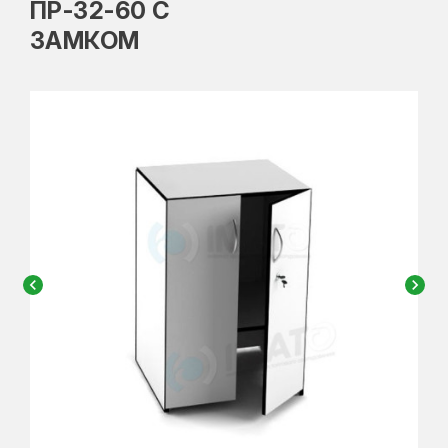
ПР-32-60 С
ЗАМКОМ
chevron_left
chevron_right