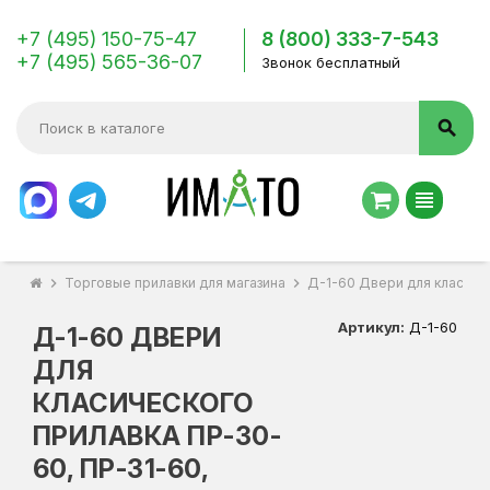
+7 (495) 150-75-47
8 (800) 333-7-543
+7 (495) 565-36-07
Звонок бесплатный
search
view_headline
chevron_right
Торговые прилавки для магазина
chevron_right
Д-1-60 Двери для класиче
Артикул:
Д-1-60
Д-1-60 ДВЕРИ
ДЛЯ
КЛАСИЧЕСКОГО
ПРИЛАВКА ПР-30-
60, ПР-31-60,