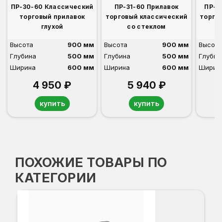
ПР-30-60 Классический
ПР-31-60 Прилавок
ПР-3
торговый прилавок
торговый классический
торго
глухой
со стеклом
Высота
900 мм
Высота
900 мм
Высота
Глубина
500 мм
Глубина
500 мм
Глубин
Ширина
600 мм
Ширина
600 мм
Ширин
4 950 ₽
5 940 ₽
купить
купить
ПОХОЖИЕ ТОВАРЫ ПО
КАТЕГОРИИ