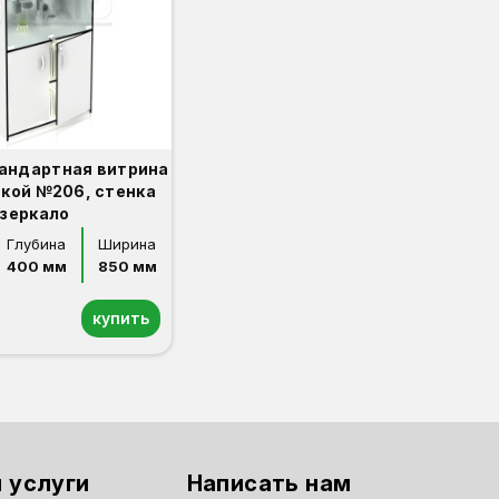
андартная витрина
ткой №206, стенка
зеркало
Глубина
Ширина
400 мм
850 мм
купить
 услуги
Написать нам