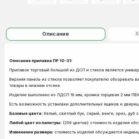
Х
Описание
Описание прилавка ПР 10-31:
Прилавок торговый большой из ДСП и стекла является униве
Верхняя панель из стекла позволяет покупателю обозревать в
товары в нижнем отсеке.
Изделие выполнено из ЛДСП 16 мм, кромка торцевая 2 мм ПВХ
Есть возможность установки дополнительных ящиков и дверец
Базовые цвета:
белый, светлый бук, серый, венге, орех, дуб 
Любой цвет из палитры:
(256 цветов): стоимость изделия об
Изменение размера:
стоимость изделия обсуждается индиви