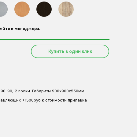
яйте к менеджера.
Купить в один клик
90-90, 2 полки. Габариты 900х900х550мм.
равляющих +1500руб к стоимости прилавка