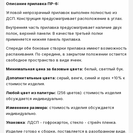
Описание прилавка ПР-6:
Угловой непрозрачный прилавок выполнен полностью из
ДСП. Конструкция предусматривает расположение в углах.
Внутренняя часть прилавка предусматривает наличие двух
полок, верхней панели. В качестве третьей полки
применяется нижняя панель прилавка.
Спереди обе боковые створки прилавка имеют возможность
распахивания. По середине, в закрытом положении остается
свободное пространство в виде ячеек.
Минимальная цена за базовые цвета:
белый, светлый бук.
Дополнительные цвета:
серый, венге, синий и орех +10% к
стоимости изделия.
Любой цвет из палитры:
(256 цветов): стоимость изделия
обсуждается индивидуально.
Изменение размера:
стоимость изделия обсуждается
индивидуально.
Упаковка
: ЛДСП - гофрокартон, стекло - стрейч пленка.
Изделие готово к сборке, поставляется в разобранном виде.