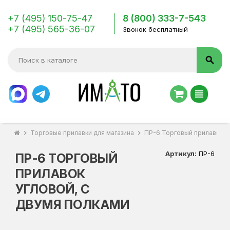
+7 (495) 150-75-47
8 (800) 333-7-543
+7 (495) 565-36-07
Звонок бесплатный
search
view_headline
chevron_right
Торговые прилавки для магазина
chevron_right
ПР-6 Торговый прилавок у
Артикул:
ПР-6
ПР-6 ТОРГОВЫЙ
ПРИЛАВОК
УГЛОВОЙ, С
ДВУМЯ ПОЛКАМИ