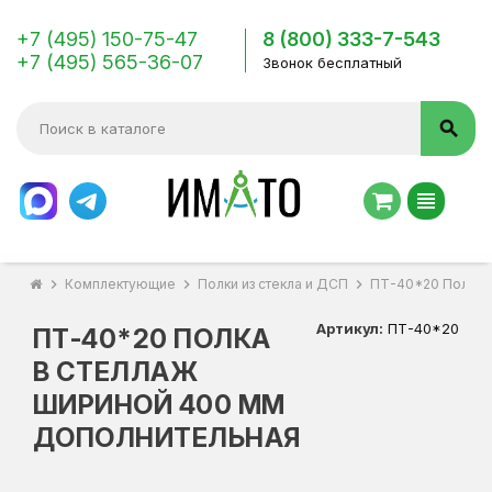
+7 (495) 150-75-47
8 (800) 333-7-543
+7 (495) 565-36-07
Звонок бесплатный
search
view_headline
chevron_right
Комплектующие
chevron_right
Полки из стекла и ДСП
chevron_right
ПТ-40*20 Полка в
Артикул:
ПТ-40*20
ПТ-40*20 ПОЛКА
В СТЕЛЛАЖ
ШИРИНОЙ 400 ММ
ДОПОЛНИТЕЛЬНАЯ