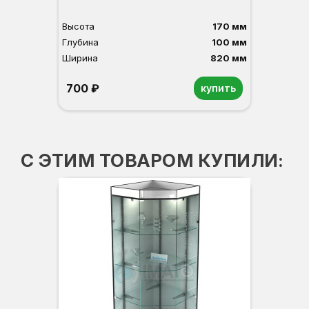
Высота
170 мм
Глубина
100 мм
Ширина
820 мм
700 ₽
купить
Орех
Белый
Серый
Светлый бук
Венге
С ЭТИМ ТОВАРОМ КУПИЛИ:
Ко
В
Г
Ш