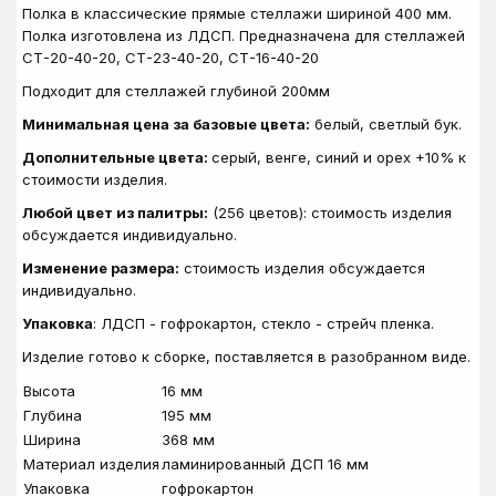
Полка в классические прямые стеллажи шириной 400 мм.
Полка изготовлена из ЛДСП.
Предназначена для стеллажей
СТ-20-40-20,
СТ-23-40-20
,
СТ-16-40-20
Подходит для стеллажей глубиной 200мм
Минимальная цена за базовые цвета:
белый, светлый бук.
Дополнительные цвета:
серый, венге, синий и орех +10% к
стоимости изделия.
Любой цвет из палитры:
(256 цветов): стоимость изделия
обсуждается индивидуально.
Изменение размера:
стоимость изделия обсуждается
индивидуально.
Упаковка
: ЛДСП - гофрокартон, стекло - стрейч пленка.
Изделие готово к сборке, поставляется в разобранном виде.
Высота
16 мм
Глубина
195 мм
Ширина
368 мм
Материал изделия
ламинированный ДСП 16 мм
Упаковка
гофрокартон