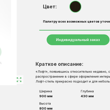
Цвет:
Палитру всех возможных цветов уточн
Индивидуальный заказ
Краткое описание:
«Лофт», появившись относительно недавно, 
распространение в сфере оформления интерье
zoom_out_map
Лофт-стиль прекрасно подходит и для небольш
Ширина
Глубина
900 мм
430 мм
Высота
800 мм