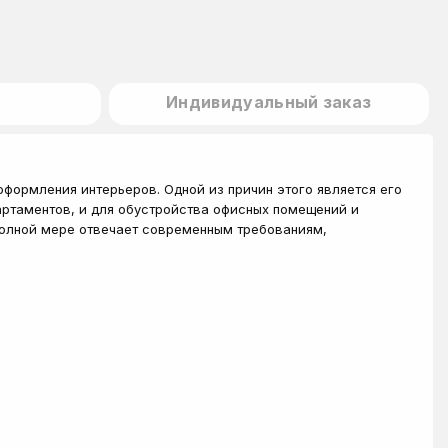
Индивидуальный заказ
формления интерьеров. Одной из причин этого является его
артаментов, и для обустройства офисных помещений и
полной мере отвечает современным требованиям,