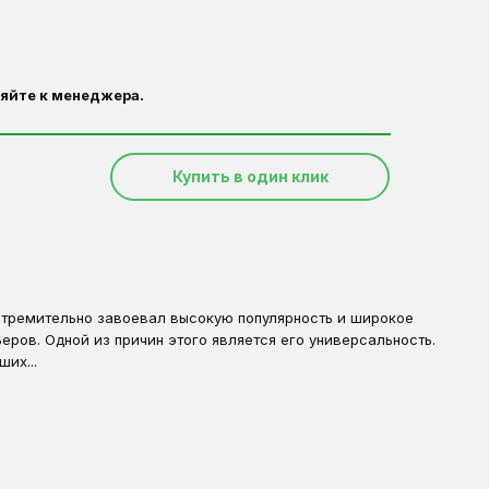
яйте к менеджера.
Купить в один клик
стремительно завоевал высокую популярность и широкое
ров. Одной из причин этого является его универсальность.
их...