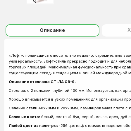
Х
Описание
«Лофт», появившись относительно недавно, стремительно зав
универсальность. Лофт-стиль прекрасно подходит и для небол
торговых площадей. Максимальная функциональность при срав
существующим сегодня тенденциям и общей международной м
Описание стеллажа СТ-ЛА 08-9:
Стеллаж с 2 полками глубиной 400 мм. Используется, как ор
Хорошо вписывается в узких помещениях для организации про
Сечение стали 40х20мм и 20х20мм, ламинированная плита с 
Базовые цвета:
белый, светлый бук, серый, венге, орех, дуб 
Любой цвет из палитры:
(256 цветов): стоимость изделия об