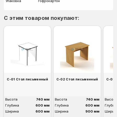
Упаковка
гофрокартон
C этим товаром покупают:
С-01 Стол письменный
С-02 Стол письменный
С-03 
Высота
740 мм
Высота
740 мм
Высота
Глубина
600 мм
Глубина
600 мм
Глубин
Ширина
600 мм
Ширина
900 мм
Ширин