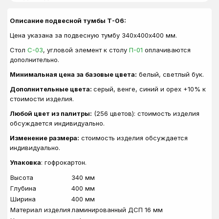
Описание подвесной тумбы Т-06:
Цена указана за подвесную тумбу 340х400х400 мм.
Стол
С-03
, угловой элемент к столу
П-01
оплачиваются
дополнительно.
Минимальная цена за базовые цвета:
белый, светлый бук.
Дополнительные цвета:
серый, венге, синий и орех +10% к
стоимости изделия.
Любой цвет из палитры:
(256 цветов): стоимость изделия
обсуждается индивидуально.
Изменение размера:
стоимость изделия обсуждается
индивидуально.
Упаковка
: гофрокартон.
Высота
340 мм
Глубина
400 мм
Ширина
400 мм
Материал изделия
ламинированный ДСП 16 мм