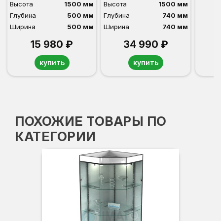
Высота
1500 мм
Высота
1500 мм
Глубина
500 мм
Глубина
740 мм
Ширина
500 мм
Ширина
740 мм
15 980 ₽
34 990 ₽
купить
купить
ПОХОЖИЕ ТОВАРЫ ПО
КАТЕГОРИИ
Вы
Гл
Ши