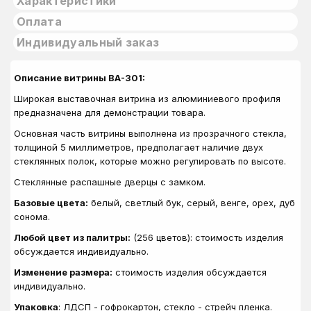
Характеристики
Оплата
Индивидуальный заказ
Описание витрины ВА-301:
Широкая выставочная витрина из алюминиевого профиля
предназначена для демонстрации товара.
Основная часть витрины выполнена из прозрачного стекла,
толщиной 5 миллиметров, предполагает наличие двух
стеклянных полок, которые можно регулировать по высоте.
Стеклянные распашные дверцы с замком.
Базовые цвета:
белый, светлый бук, серый, венге, орех, дуб
сонома.
Любой цвет из палитры:
(256 цветов): стоимость изделия
обсуждается индивидуально.
Изменение размера:
стоимость изделия обсуждается
индивидуально.
Упаковка
: ЛДСП - гофрокартон, стекло - стрейч пленка.