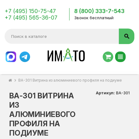
+7 (495) 150-75-47
8 (800) 333-7-543
+7 (495) 565-36-07
Звонок бесплатный
search
view_headline
chevron_right
ВА-301 Витрина из алюминиевого профиля на подиуме
Артикул:
ВА-301
ВА-301 ВИТРИНА
ИЗ
АЛЮМИНИЕВОГО
ПРОФИЛЯ НА
ПОДИУМЕ