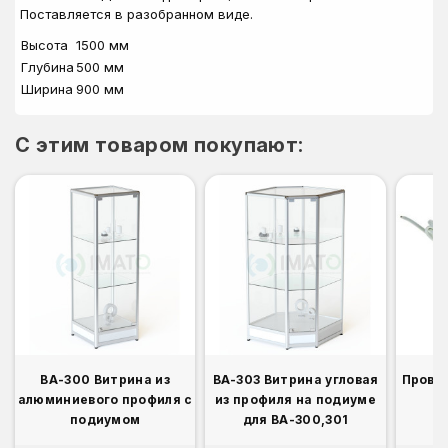
Поставляется в разобранном виде.
Высота
1500 мм
Глубина
500 мм
Ширина
900 мм
C этим товаром покупают:
ВА-300 Витрина из
ВА-303 Витрина угловая
Прово
алюминиевого профиля с
из профиля на подиуме
подиумом
для ВА-300,301