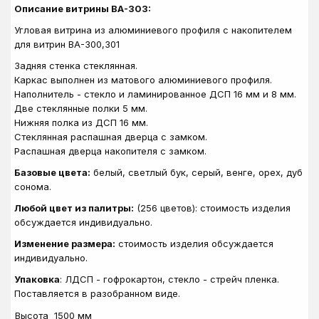
Описание витрины ВА-303:
Угловая витрина из алюминиевого профиля с накопителем
для витрин ВА-300,301
Задняя стенка стеклянная.
Каркас выполнен из матового алюминиевого профиля.
Наполнитель - стекло и ламинированное ДСП 16 мм и 8 мм.
Две стеклянные полки 5 мм.
Нижняя полка из ДСП 16 мм.
Стеклянная распашная дверца с замком.
Распашная дверца накопителя с замком.
Базовые цвета:
белый, светлый бук, серый, венге, орех, дуб
сонома.
Любой цвет из палитры:
(256 цветов): стоимость изделия
обсуждается индивидуально.
Изменение размера:
стоимость изделия обсуждается
индивидуально.
Упаковка
: ЛДСП - гофрокартон, стекло - стрейч пленка.
Поставляется в разобранном виде.
Высота
1500 мм