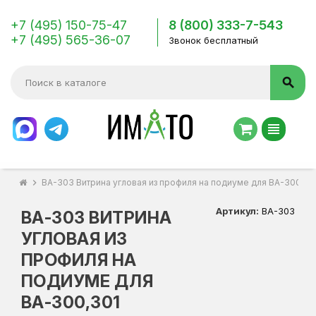
+7 (495) 150-75-47
8 (800) 333-7-543
+7 (495) 565-36-07
Звонок бесплатный
search
view_headline
chevron_right
ВА-303 Витрина угловая из профиля на подиуме для ВА-300,30
Артикул:
ВА-303
ВА-303 ВИТРИНА
УГЛОВАЯ ИЗ
ПРОФИЛЯ НА
ПОДИУМЕ ДЛЯ
ВА-300,301