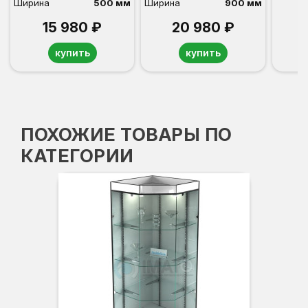
Ширина
500 мм
Ширина
900 мм
15 980 ₽
20 980 ₽
купить
купить
ПОХОЖИЕ ТОВАРЫ ПО
КАТЕГОРИИ
Вы
Гл
Ши
3