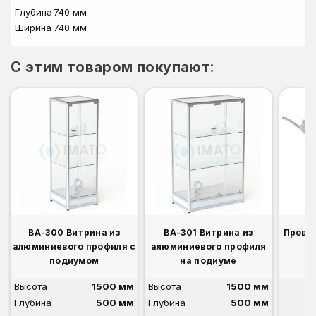
Глубина
740 мм
Ширина
740 мм
C этим товаром покупают:
ВА-300 Витрина из
ВА-301 Витрина из
Прово
алюминиевого профиля с
алюминиевого профиля
подиумом
на подиуме
Высота
1500 мм
Высота
1500 мм
Глубина
500 мм
Глубина
500 мм