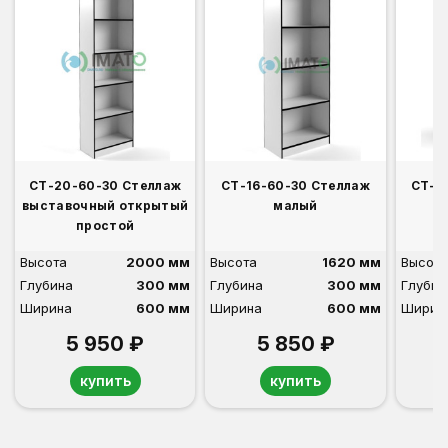
СТ-20-60-30 Стеллаж
СТ-16-60-30 Стеллаж
СТ-1
выставочный открытый
малый
простой
Высота
2000 мм
Высота
1620 мм
Высота
Глубина
300 мм
Глубина
300 мм
Глубин
Ширина
600 мм
Ширина
600 мм
Ширин
5 950 ₽
5 850 ₽
купить
купить