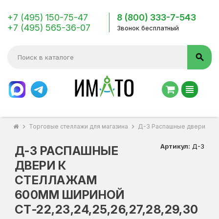
+7 (495) 150-75-47
8 (800) 333-7-543
+7 (495) 565-36-07
Звонок бесплатный
search
view_headline
chevron_right
Торговые стеллажи для магазина
chevron_right
Д-3 Распашные двери к сте
Артикул:
Д-3
Д-3 РАСПАШНЫЕ
ДВЕРИ К
СТЕЛЛАЖАМ
600ММ ШИРИНОЙ
СТ-22,23,24,25,26,27,28,29,30