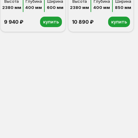
Высота
Глубина
Ширина
Высота
Глубина
Ширина
2380 мм
400 мм
600 мм
2380 мм
400 мм
850 мм
9 940 ₽
10 890 ₽
купить
купить