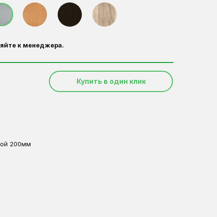
яйте к менеджера.
Купить в один клик
ной 200мм