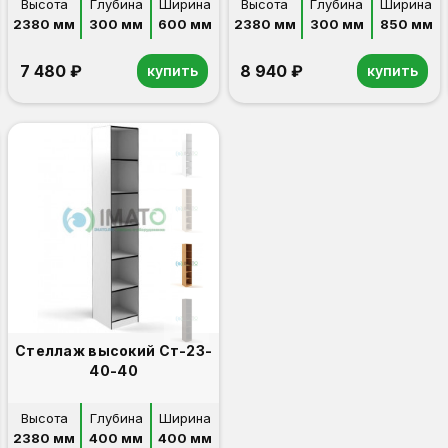
Высота
Глубина
Ширина
Высота
Глубина
Ширина
2380 мм
300 мм
600 мм
2380 мм
300 мм
850 мм
7 480 ₽
8 940 ₽
купить
купить
Стеллаж высокий Ст-23-
40-40
Высота
Глубина
Ширина
2380 мм
400 мм
400 мм