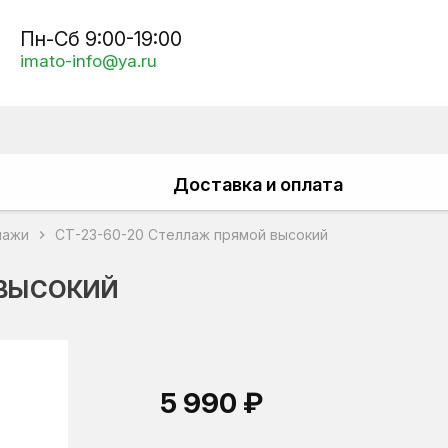
Пн-Сб 9:00-19:00
imato-info@ya.ru
Доставка и оплата
лажи
СТ-23-60-20 Стеллаж прямой высокий
chevron_right
 ВЫСОКИЙ
5 990 ₽