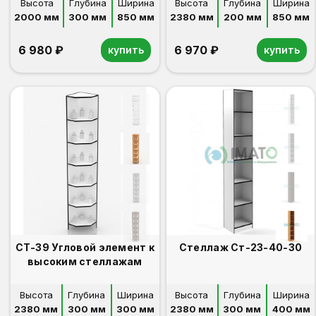
Высота
Глубина
Ширина
Высота
Глубина
Ширина
2000 мм
300 мм
850 мм
2380 мм
200 мм
850 мм
6 980 ₽
6 970 ₽
купить
купить
СТ-39 Угловой элемент к
Стеллаж Ст-23-40-30
высоким стеллажам
Высота
Глубина
Ширина
Высота
Глубина
Ширина
2380 мм
300 мм
300 мм
2380 мм
300 мм
400 мм