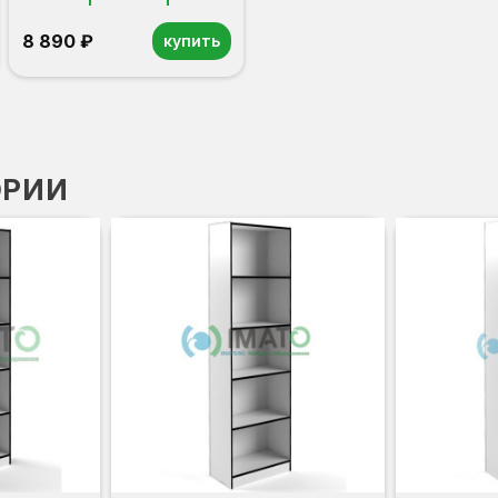
8 890 ₽
купить
ОРИИ