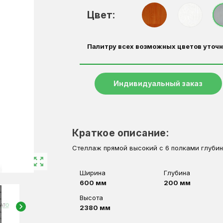
Цвет:
Палитру всех возможных цветов уточн
Индивидуальный заказ
Краткое описание:
Стеллаж прямой высокий с 6 полками глуби
zoom_out_map
Ширина
Глубина
600 мм
200 мм
Высота
chevron_right
2380 мм