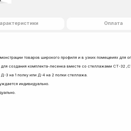
арактеристики
Оплата
монстрации товаров широкого профиля и в узких помещеиях для о
для создания комплекта-лесенка вместе со стеллажами СТ-32 ,СТ-
-3 на 1 полку или Д-4 на 2 полки стеллажа.
суждается индивидуально.
дуально.