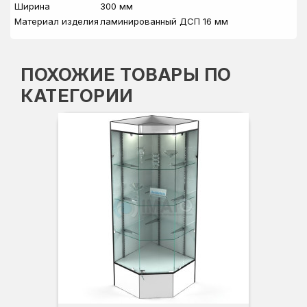
Ширина
300 мм
Материал изделия
ламинированный ДСП 16 мм
ПОХОЖИЕ ТОВАРЫ ПО
КАТЕГОРИИ
Вы
Гл
Ши
3