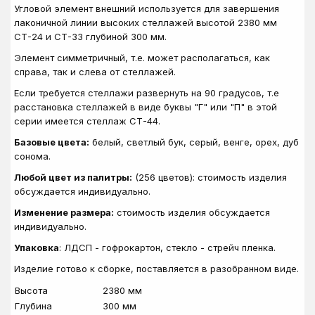
Угловой элемент внешний используется для завершения
лаконичной линии высоких стеллажей высотой 2380 мм
СТ-24 и СТ-33 глубиной 300 мм.
Элемент симметричный, т.е. может располагаться, как
справа, так и слева от стеллажей.
Если требуется стеллажи развернуть на 90 градусов, т.е
расстановка стеллажей в виде буквы "Г" или "П" в этой
серии имеется стеллаж СТ-44.
Базовые цвета:
белый, светлый бук, серый, венге, орех, дуб
сонома.
Любой цвет из палитры:
(256 цветов): стоимость изделия
обсуждается индивидуально.
Изменение размера:
стоимость изделия обсуждается
индивидуально.
Упаковка
: ЛДСП - гофрокартон, стекло - стрейч пленка.
Изделие готово к сборке, поставляется в разобранном виде.
Высота
2380 мм
Глубина
300 мм