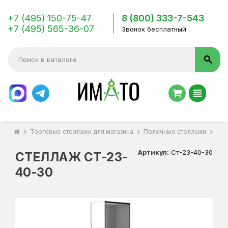
+7 (495) 150-75-47
8 (800) 333-7-543
+7 (495) 565-36-07
Звонок бесплатный
search
view_headline
chevron_right
Торговые стеллажи для магазина
chevron_right
Полочные стеллажи
chevron_right
Сте
Артикул:
Ст-23-40-30
СТЕЛЛАЖ СТ-23-
40-30