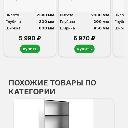
Высота
2380 мм
Высота
2380 мм
Высота
Глубина
200 мм
Глубина
200 мм
Глубин
Ширина
600 мм
Ширина
850 мм
Ширин
5 990 ₽
6 970 ₽
купить
купить
ПОХОЖИЕ ТОВАРЫ ПО
КАТЕГОРИИ
С