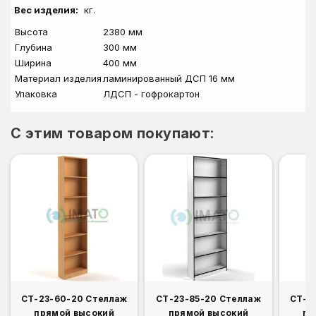
Вес изделия:
кг.
Высота
2380 мм
Глубина
300 мм
Ширина
400 мм
Материал изделия
ламинированный ДСП 16 мм
Упаковка
ЛДСП - гофрокартон
C этим товаром покупают:
СТ-23-60-20 Стеллаж
СТ-23-85-20 Стеллаж
СТ-2
прямой высокий
прямой высокий
пр