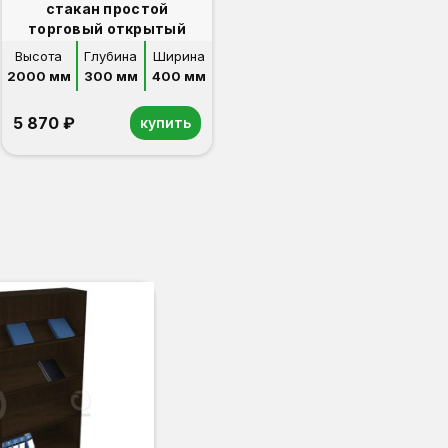
стакан простой
торговый открытый
Высота
Глубина
Ширина
2000 мм
300 мм
400 мм
5 870 ₽
купить