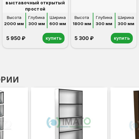
выставочный открытый
простой
Высота
Глубина
Ширина
Высота
Глубина
Ширина
2000 мм
300 мм
600 мм
1800 мм
300 мм
300 мм
5 950 ₽
5 300 ₽
купить
купить
ОРИИ