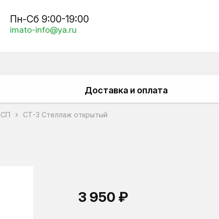
Пн-Сб 9:00-19:00
imato-info@ya.ru
Доставка и оплата
ДСП
СТ-3 Стеллаж открытый
chevron_right
3 950 ₽