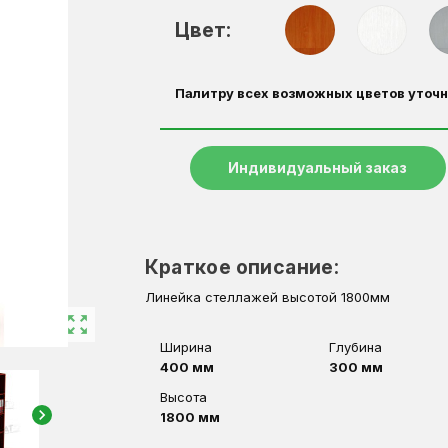
Цвет:
Палитру всех возможных цветов уточн
Индивидуальный заказ
Краткое описание:
Линейка стеллажей высотой 1800мм
zoom_out_map
Ширина
Глубина
400 мм
300 мм
Высота
chevron_right
1800 мм