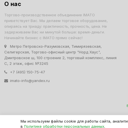
О нас
Торгово-производственное объединение IMATO
приветствует Вас. Мы делаем торговое оборудование,
опираясь на триаду: практичность, прочность, цена. Не
задерживаем Вас ни минутой больше: время-деньги.
Начинайте бизнес с IMATO прямо сейчас!
Метро Петровско-Разумовская, Тимирязевская,
Селигерская, Торгово-офисный центр "Норд Хаус",
Дмитровское ш, 100 строение 2, торговый комплекс, линия
С, 2 этаж, офис №3245
+7 (495) 150-75-47
imato-info@yandex.ru
IMATO. Интернет Магази
Мы используем файлы cookie для работы сайта, аналити
в
Политике обработки персональных данных
.