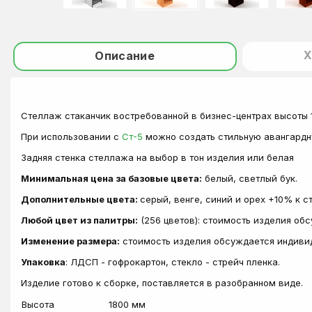
Х
Описание
Стеллаж стаканчик востребованной в бизнес-центрах высоты 1
При использовании с
Ст-5
можно создать стильную авангардну
Задняя стенка стеллажа на выбор в тон изделия или белая
Минимальная цена за базовые цвета:
белый, светлый бук.
Дополнительные цвета:
серый, венге, синий и орех +10% к 
Любой цвет из палитры:
(256 цветов): стоимость изделия об
Изменение размера:
стоимость изделия обсуждается индиви
Упаковка
: ЛДСП - гофрокартон, стекло - стрейч пленка.
Изделие готово к сборке, поставляется в разобранном виде.
Высота
1800 мм