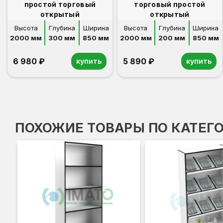
простой торговый
торговый простой
открытый
открытый
Высота
Глубина
Ширина
Высота
Глубина
Ширина
2000 мм
300 мм
850 мм
2000 мм
200 мм
850 мм
6 980 ₽
5 890 ₽
купить
купить
ПОХОЖИЕ ТОВАРЫ ПО КАТЕГ