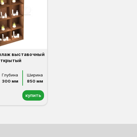
ллаж выставочный
открытый
Глубина
Ширина
300 мм
850 мм
купить