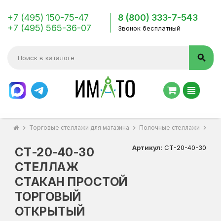
+7 (495) 150-75-47
8 (800) 333-7-543
+7 (495) 565-36-07
Звонок бесплатный
search
view_headline
chevron_right
Торговые стеллажи для магазина
chevron_right
Полочные стеллажи
chevron_right
СТ-
Артикул:
СТ-20-40-30
СТ-20-40-30
СТЕЛЛАЖ
СТАКАН ПРОСТОЙ
ТОРГОВЫЙ
ОТКРЫТЫЙ