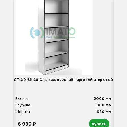
С
СТ-20-85-30 Стеллаж простой торговый открытый
Высота
2000 мм
Глубина
300 мм
Ширина
850 мм
6 980 ₽
купить