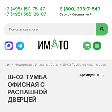
+7 (495) 150-75-47
8 (800) 333-7-543
+7 (495) 565-36-07
Звонок бесплатный
search
view_headline
chevron_right
Недорогая офисная мебель
chevron_right
Ш-02 Тумба офисная с распашн
Артикул:
Ш-02
Ш-02 ТУМБА
ОФИСНАЯ С
РАСПАШНОЙ
ДВЕРЦЕЙ