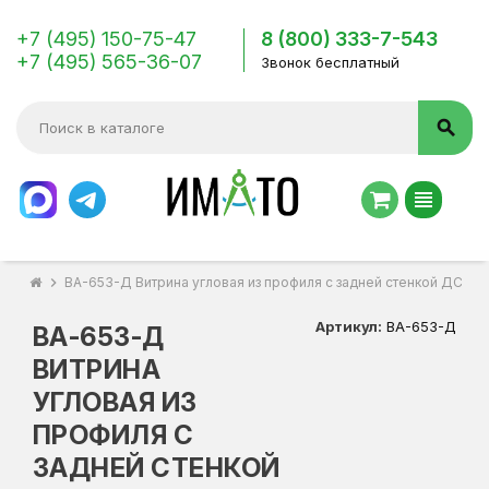
+7 (495) 150-75-47
8 (800) 333-7-543
+7 (495) 565-36-07
Звонок бесплатный
search
view_headline
chevron_right
ВА-653-Д Витрина угловая из профиля с задней стенкой ДСП к
Артикул:
ВА-653-Д
ВА-653-Д
ВИТРИНА
УГЛОВАЯ ИЗ
ПРОФИЛЯ С
ЗАДНЕЙ СТЕНКОЙ