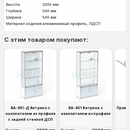
Высота
2000 мм
Глубина
540 мм
Ширина
540 мм
Материал изделия
алюминиевый профиль, ЛДСП
C этим товаром покупают:
ВА-651-Д Витрина с
ВА-651 Витрина с
Прово
накопителем из профиля
накопителем из профиля
с задней стенкой ДСП