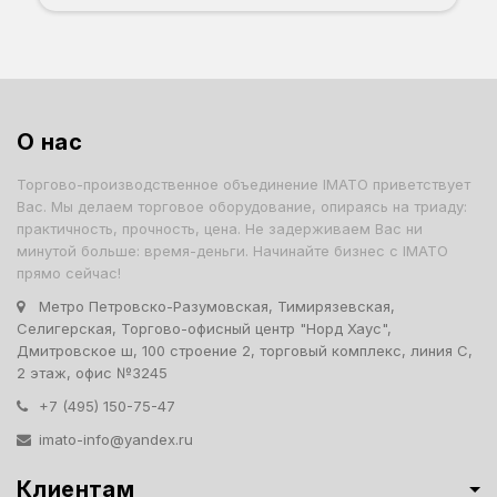
О нас
Торгово-производственное объединение IMATO приветствует
Вас. Мы делаем торговое оборудование, опираясь на триаду:
практичность, прочность, цена. Не задерживаем Вас ни
минутой больше: время-деньги. Начинайте бизнес с IMATO
прямо сейчас!
Метро Петровско-Разумовская, Тимирязевская,
Селигерская, Торгово-офисный центр "Норд Хаус",
Дмитровское ш, 100 строение 2, торговый комплекс, линия С,
2 этаж, офис №3245
+7 (495) 150-75-47
imato-info@yandex.ru
Клиентам