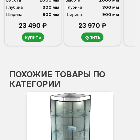
Высота
2000 мм
Высота
2000 мм
Глубина
300 мм
Глубина
300 мм
Ширина
900 мм
Ширина
900 мм
23 490 ₽
23 970 ₽
купить
купить
ПОХОЖИЕ ТОВАРЫ ПО
КАТЕГОРИИ
Вы
Гл
Ши