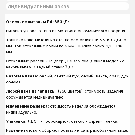
Индивидуальный заказ
Описание витрины ВА-653-Д:
Витрина углового типа из матового алюминиевого профиля.
Толщина наполнителя из стекла составляет 16 мм и ЛДСП 8
мм. Три стеклянные полки по 5 мм. Нижняя полка ЛДСП 16
мм.
Стеклянные распашные дверцы с замком. Данная модель с
накопителем и задней стенкой ДСП.
Базовые цвета:
белый, светлый бук, серый, венге, орех, дуб
сонома.
Любой цвет из палитры:
(256 цветов): стоимость изделия
обсуждается индивидуально.
Изменение размера:
стоимость изделия обсуждается
индивидуально.
Упаковка
: ЛДСП - гофрокартон, стекло - стрейч пленка.
Изделие готово к сборке, поставляется в разобранном виде.