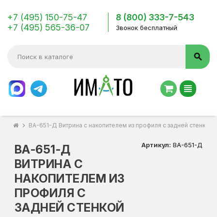
+7 (495) 150-75-47
8 (800) 333-7-543
+7 (495) 565-36-07
Звонок бесплатный
search
view_headline
chevron_right
ВА-651-Д Витрина с накопителем из профиля с задней стенкой
Артикул:
ВА-651-Д
ВА-651-Д
ВИТРИНА С
НАКОПИТЕЛЕМ ИЗ
ПРОФИЛЯ С
ЗАДНЕЙ СТЕНКОЙ