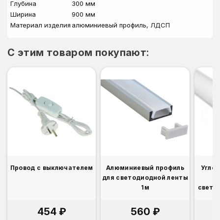
Глубина
300 мм
Ширина
900 мм
Материал изделия
алюминиевый профиль, ЛДСП
C этим товаром покупают:
Провод с выключателем
Алюминиевый профиль
Угло
для светодиодной ленты
1м
свето
454 ₽
560 ₽