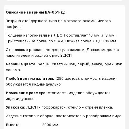
Описание витрины ВА-651-Д:
Витрина стандартного типа из матового алюминиевого
профиля.
Толщина наполнителя из
ЛДСП
составляет 16 мм и 8 мм.
.
Три стеклянные полки по 5 мм. Нижняя полка ЛДСП 16 мм.
Стеклянные распашные дверцы с замком. Данная модель с
накопителем и задней стнкой ДСП.
Базовые цвета:
белый, светлый бук, серый, венге, орех, дуб
сонома.
Любой цвет из палитры:
(256 цветов): стоимость изделия
обсуждается индивидуально.
Изменение размера:
стоимость изделия обсуждается
индивидуально.
Упаковка
: ЛДСП - гофрокартон, стекло - стрейч пленка.
Изделие готово к сборке, поставляется в разобранном виде.
Высота
2000 мм