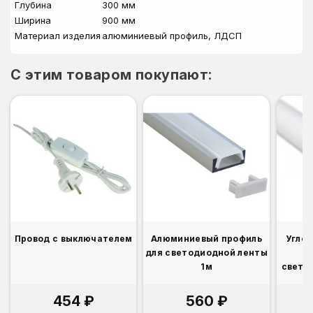
Глубина
300 мм
Ширина
900 мм
Материал изделия
алюминиевый профиль, ЛДСП
C этим товаром покупают:
Провод с выключателем
Алюминиевый профиль
Угло
для светодиодной ленты
1м
свето
454 ₽
560 ₽