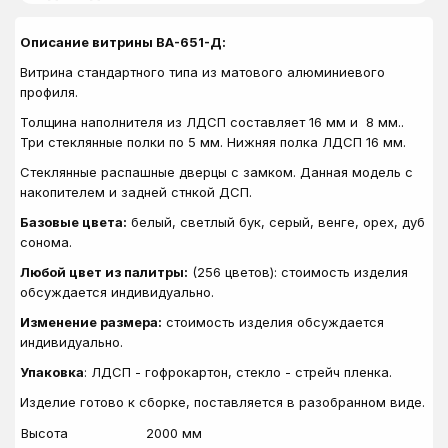
Описание витрины ВА-651-Д:
Витрина стандартного типа из матового алюминиевого
профиля.
Толщина наполнителя из
ЛДСП
составляет 16 мм и 8 мм.
.
Три стеклянные полки по 5 мм. Нижняя полка ЛДСП 16 мм.
Стеклянные распашные дверцы с замком. Данная модель с
накопителем и задней стнкой ДСП.
Базовые цвета:
белый, светлый бук, серый, венге, орех, дуб
сонома.
Любой цвет из палитры:
(256 цветов): стоимость изделия
обсуждается индивидуально.
Изменение размера:
стоимость изделия обсуждается
индивидуально.
Упаковка
: ЛДСП - гофрокартон, стекло - стрейч пленка.
Изделие готово к сборке, поставляется в разобранном виде.
Высота
2000 мм