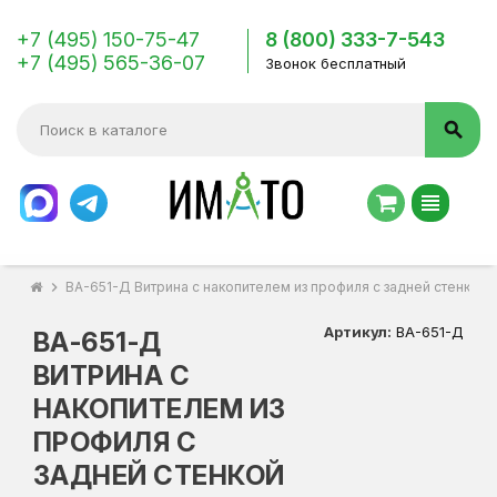
+7 (495) 150-75-47
8 (800) 333-7-543
+7 (495) 565-36-07
Звонок бесплатный
search
view_headline
chevron_right
ВА-651-Д Витрина с накопителем из профиля с задней стенкой
Артикул:
ВА-651-Д
ВА-651-Д
ВИТРИНА С
НАКОПИТЕЛЕМ ИЗ
ПРОФИЛЯ С
ЗАДНЕЙ СТЕНКОЙ