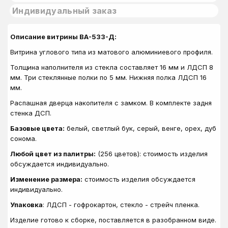
Индивидуальный заказ
Описание витрины ВА-533-Д:
Витрина углового типа из матового алюминиевого профиля.
Толщина наполнителя из стекла составляет 16 мм и ЛДСП 8
мм. Три стеклянные полки по 5 мм. Нижняя полка ЛДСП 16
мм.
Распашная дверца накопителя с замком. В комплекте задня
стенка ДСП.
Базовые цвета:
белый, светлый бук, серый, венге, орех, дуб
сонома.
Любой цвет из палитры:
(256 цветов): стоимость изделия
обсуждается индивидуально.
Изменение размера:
стоимость изделия обсуждается
индивидуально.
Упаковка
: ЛДСП - гофрокартон, стекло - стрейч пленка.
Изделие готово к сборке, поставляется в разобранном виде.