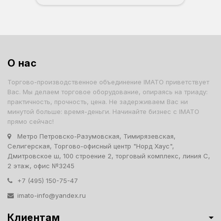
О нас
Торгово-производственное объединение IMATO приветствует
Вас. Мы делаем торговое оборудование, опираясь на триаду:
практичность, прочность, цена. Не задерживаем Вас ни
минутой больше: время-деньги. Начинайте бизнес с IMATO
прямо сейчас!
Метро Петровско-Разумовская, Тимирязевская,
Селигерская, Торгово-офисный центр "Норд Хаус",
Дмитровское ш, 100 строение 2, торговый комплекс, линия С,
2 этаж, офис №3245
+7 (495) 150-75-47
imato-info@yandex.ru
Клиентам