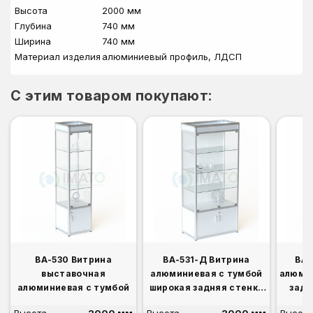
Высота
2000 мм
Глубина
740 мм
Ширина
740 мм
Материал изделия
алюминиевый профиль, ЛДСП
C этим товаром покупают:
ВА-530 Витрина
ВА-531-Д Витрина
ВА-
выставочная
алюминиевая с тумбой
алюмин
алюминиевая с тумбой
широкая задняя стенка
задн
ДСП