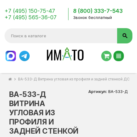
+7 (495) 150-75-47
8 (800) 333-7-543
+7 (495) 565-36-07
Звонок бесплатный
search
view_headline
chevron_right
ВА-533-Д Витрина угловая из профиля и задней стенкой ДСП к
Артикул:
ВА-533-Д
ВА-533-Д
ВИТРИНА
УГЛОВАЯ ИЗ
ПРОФИЛЯ И
ЗАДНЕЙ СТЕНКОЙ