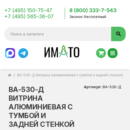
+7 (495) 150-75-47
8 (800) 333-7-543
+7 (495) 565-36-07
Звонок бесплатный
search
view_headline
chevron_right
ВА-530-Д Витрина алюминиевая с тумбой и задней стенкой Д
Артикул:
ВА-530-Д
ВА-530-Д
ВИТРИНА
АЛЮМИНИЕВАЯ С
ТУМБОЙ И
ЗАДНЕЙ СТЕНКОЙ