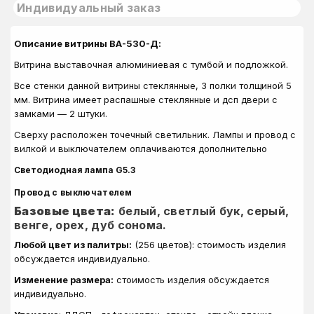
Индивидуальный заказ
Описание витрины ВА-530-Д:
Витрина выставочная алюминиевая с тумбой и подложкой.
Все стенки данной витрины стеклянные, 3 полки толщиной 5
мм. Витрина имеет распашные стеклянные и дсп двери с
замками — 2 штуки.
Сверху расположен точечный светильник.
Лампы и провод с
вилкой и выключателем оплачиваются дополнительно
Светодиодная лампа G5.3
Провод с выключателем
Базовые цвета:
белый, светлый бук, серый,
венге, орех, дуб сонома.
Любой цвет из палитры:
(256 цветов): стоимость изделия
обсуждается индивидуально.
Изменение размера:
стоимость изделия обсуждается
индивидуально.