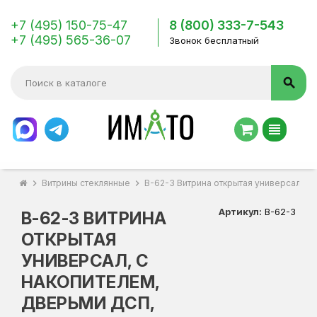
+7 (495) 150-75-47
8 (800) 333-7-543
+7 (495) 565-36-07
Звонок бесплатный
search
view_headline
chevron_right
Витрины стеклянные
chevron_right
В-62-З Витрина открытая универсал, с 
Артикул:
В-62-З
В-62-З ВИТРИНА
ОТКРЫТАЯ
УНИВЕРСАЛ, С
НАКОПИТЕЛЕМ,
ДВЕРЬМИ ДСП,