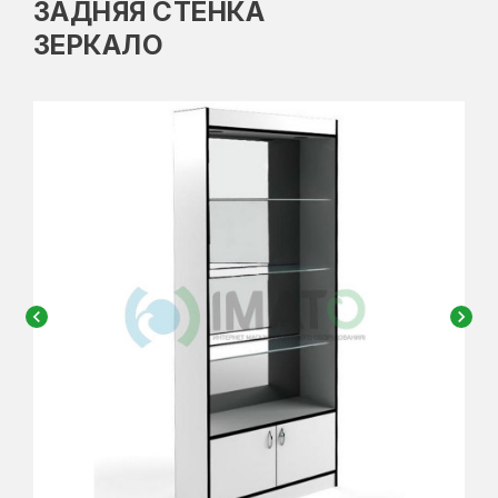
ЗАДНЯЯ СТЕНКА
ЗЕРКАЛО
chevron_left
chevron_right