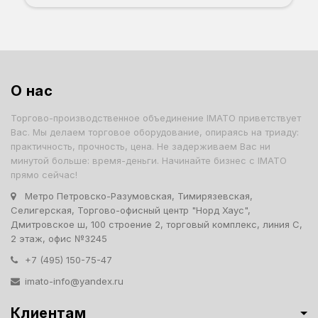
О нас
Торгово-производственное объединение IMATO приветствует
Вас. Мы делаем торговое оборудование, опираясь на триаду:
практичность, прочность, цена. Не задерживаем Вас ни
минутой больше: время-деньги. Начинайте бизнес с IMATO
прямо сейчас!
Метро Петровско-Разумовская, Тимирязевская,
Селигерская, Торгово-офисный центр "Норд Хаус",
Дмитровское ш, 100 строение 2, торговый комплекс, линия С,
2 этаж, офис №3245
+7 (495) 150-75-47
imato-info@yandex.ru
Клиентам