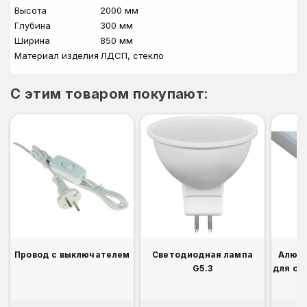
Высота
2000 мм
Глубина
300 мм
Ширина
850 мм
Материал изделия
ЛДСП, стекло
C этим товаром покупают:
Провод с выключателем
Светодиодная лампа
Алюм
G5.3
для св