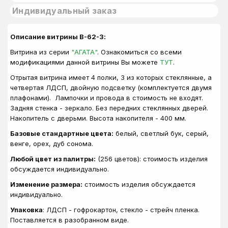
Индивидуальный заказ
Описание витрины В-62-З:
Витрина из серии
"АГАТА"
. Ознакомиться со всеми
модификациями данной витрины Вы можете
ТУТ
.
Отрытая витрина имеет 4 полки, 3 из которых стеклянные, а
четвертая ЛДСП, двойную подсветку (комплектуется двумя
плафонами). Лампочки и провода в стоимость не входят.
Задняя стенка - зеркало. Без передних стеклянных дверей.
Накопитель с дверьми. Высота накопителя - 400 мм.
Базовые стандартные цвета:
белый, светлый бук, серый,
венге, орех, дуб сонома.
Любой цвет из палитры:
(256 цветов): стоимость изделия
обсуждается индивидуально.
Изменение размера:
стоимость изделия обсуждается
индивидуально.
Упаковка
: ЛДСП - гофрокартон, стекло - стрейч пленка.
Поставляется в разобранном виде.