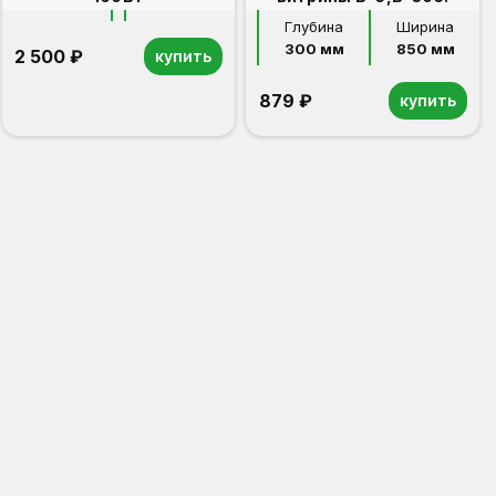
Глубина
Ширина
300 мм
850 мм
2 500 ₽
купить
879 ₽
купить