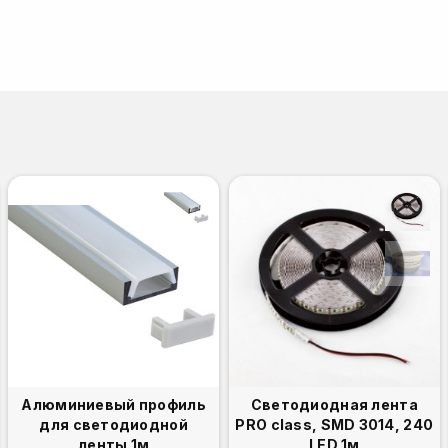
Алюминиевый профиль
Светодиодная лента
для светодиодной
PRO class, SMD 3014, 240
ленты 1м
LED 1м