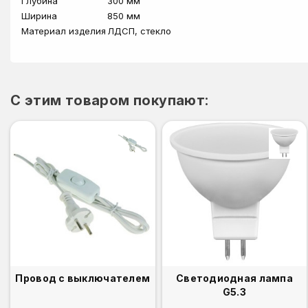
Глубина
300 мм
Ширина
850 мм
Материал изделия
ЛДСП, стекло
C этим товаром покупают:
Провод с выключателем
Светодиодная лампа
G5.3