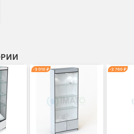
ОРИИ
-3 010 ₽
-2 760 ₽