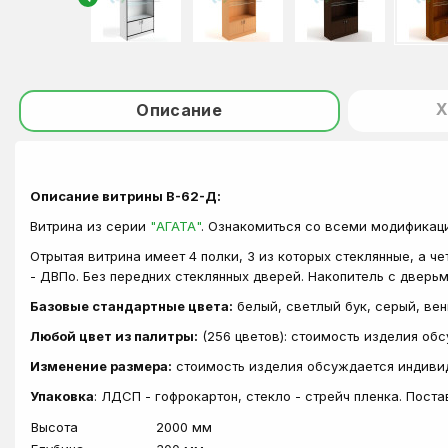
Х
Описание
Описание витрины В-62-Д:
Витрина из серии
"АГАТА"
. Ознакомиться со всеми модификац
Отрытая витрина имеет 4 полки, 3 из которых стеклянные, а 
- ДВПо. Без передних стеклянных дверей. Накопитель с дверьм
Базовые стандартные цвета:
белый, светлый бук, серый, вен
Любой цвет из палитры:
(256 цветов): стоимость изделия об
Изменение размера:
стоимость изделия обсуждается индиви
Упаковка
: ЛДСП - гофрокартон, стекло - стрейч пленка. Пост
Высота
2000 мм