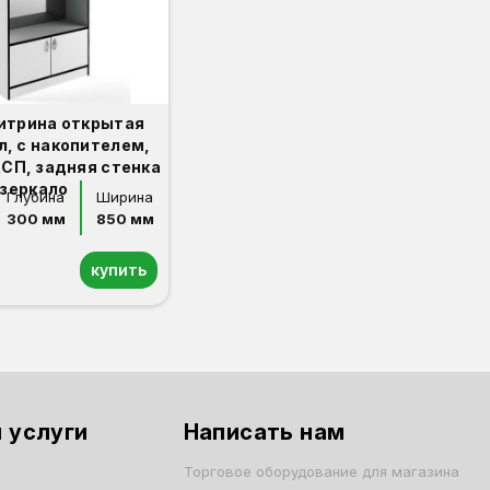
Витрина открытая
л, с накопителем,
СП, задняя стенка
зеркало
Глубина
Ширина
300 мм
850 мм
купить
 услуги
Написать нам
Торговое оборудование для магазина