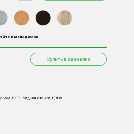
яйте к менеджера.
Купить в один клик
ерьми ДСП, задняя стенка ДВПо