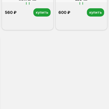
560 ₽
600 ₽
купить
купить