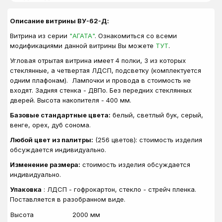
Описание витрины ВУ-62-Д:
Витрина из серии
"АГАТА"
. Ознакомиться со всеми
модификациями данной витрины Вы можете
ТУТ
.
Угловая отрытая витрина имеет 4 полки, 3 из которых
стеклянные, а четвертая ЛДСП, подсветку (комплектуется
одним плафонам). Лампочки и провода в стоимость не
входят. Задняя стенка - ДВПо. Без передних стеклянных
дверей. Высота накопителя - 400 мм.
Базовые стандартные цвета:
белый, светлый бук, серый,
венге, орех, дуб сонома.
Любой цвет из палитры:
(256 цветов): стоимость изделия
обсуждается индивидуально.
Изменение размера:
стоимость изделия обсуждается
индивидуально.
Упаковка
: ЛДСП - гофрокартон, стекло - стрейч пленка.
Поставляется в разобранном виде.
Высота
2000 мм