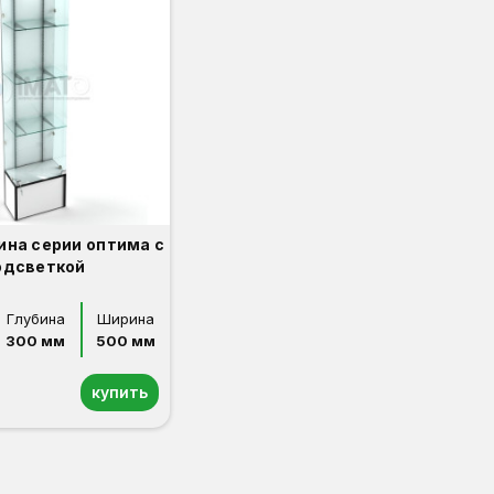
ина серии оптима с
одсветкой
Глубина
Ширина
300 мм
500 мм
купить