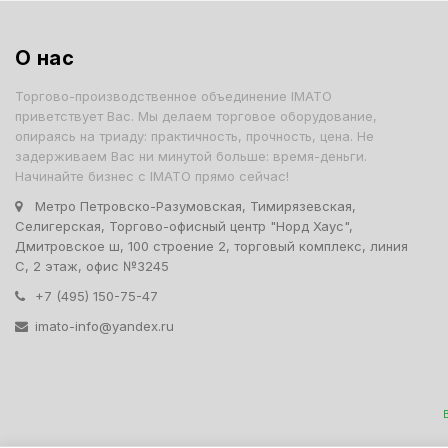
О нас
Торгово-производственное объединение IMATO
приветствует Вас. Мы делаем торговое оборудование,
опираясь на триаду: практичность, прочность, цена. Не
задерживаем Вас ни минутой больше: время-деньги.
Начинайте бизнес с IMATO прямо сейчас!
Метро Петровско-Разумовская, Тимирязевская,
Селигерская, Торгово-офисный центр "Норд Хаус",
Дмитровское ш, 100 строение 2, торговый комплекс, линия
С, 2 этаж, офис №3245
+7 (495) 150-75-47
imato-info@yandex.ru