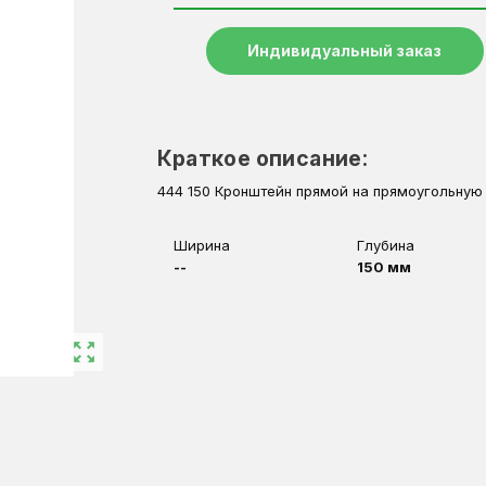
Индивидуальный заказ
Краткое описание:
444 150 Кронштейн прямой на прямоугольную
Ширина
Глубина
--
150 мм
zoom_out_map