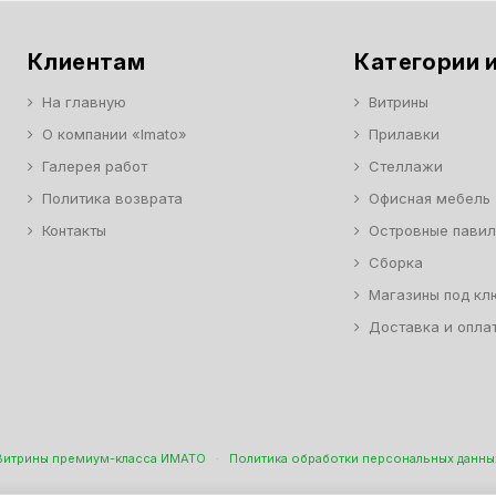
Клиентам
Категории и
На главную
Витрины
О компании «Imato»
Прилавки
Галерея работ
Стеллажи
Политика возврата
Офисная мебель
Контакты
Островные пави
Сборка
Магазины под кл
Доставка и опла
Витрины премиум-класса ИМАТО
·
Политика обработки персональных данны