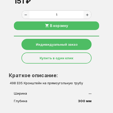
151 ₽
remove
add
shopping_cart
В корзину
Индивидуальный заказ
Купить в один клик
Краткое описание:
498 Е05 Кронштейн на прямоугольную трубу
Ширина
--
Глубина
300 мм