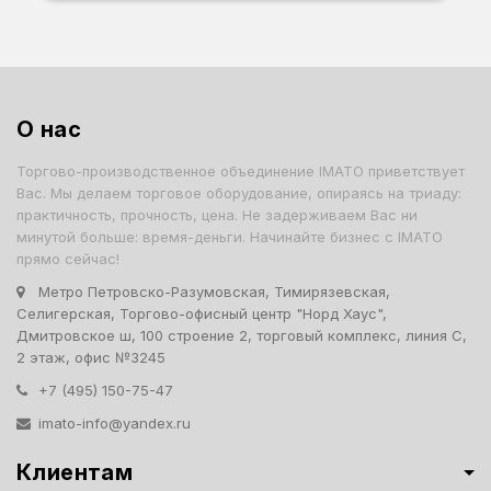
О нас
Торгово-производственное объединение IMATO приветствует
Вас. Мы делаем торговое оборудование, опираясь на триаду:
практичность, прочность, цена. Не задерживаем Вас ни
минутой больше: время-деньги. Начинайте бизнес с IMATO
прямо сейчас!
Метро Петровско-Разумовская, Тимирязевская,
Селигерская, Торгово-офисный центр "Норд Хаус",
Дмитровское ш, 100 строение 2, торговый комплекс, линия С,
2 этаж, офис №3245
+7 (495) 150-75-47
imato-info@yandex.ru
Клиентам