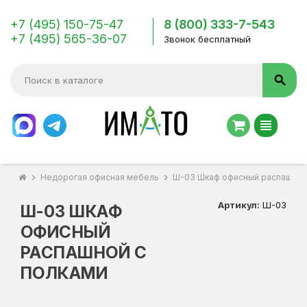
+7 (495) 150-75-47
8 (800) 333-7-543
+7 (495) 565-36-07
Звонок бесплатный
search
view_headline
chevron_right
Недорогая офисная мебель
chevron_right
Ш-03 Шкаф офисный распашной
Артикул:
Ш-03
Ш-03 ШКАФ
ОФИСНЫЙ
РАСПАШНОЙ С
ПОЛКАМИ