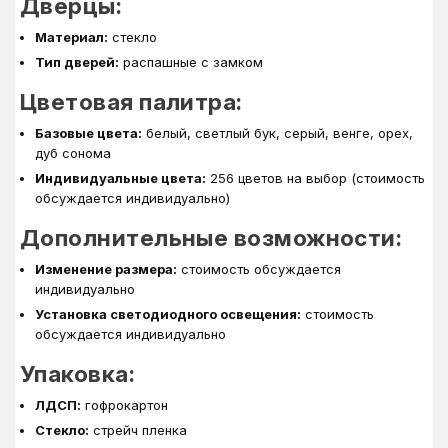
Дверцы:
Материал:
стекло
Тип дверей:
распашные с замком
Цветовая палитра:
Базовые цвета:
белый, светлый бук, серый, венге, орех,
дуб сонома
Индивидуальные цвета:
256 цветов на выбор (стоимость
обсуждается индивидуально)
Дополнительные возможности:
Изменение размера:
стоимость обсуждается
индивидуально
Установка светодиодного освещения:
стоимость
обсуждается индивидуально
Упаковка:
ЛДСП:
гофрокартон
Стекло:
стрейч пленка