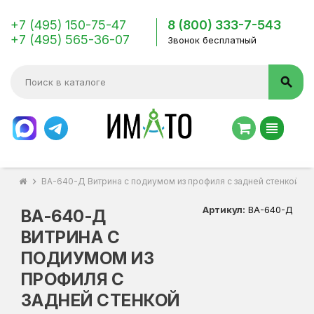
+7 (495) 150-75-47
8 (800) 333-7-543
+7 (495) 565-36-07
Звонок бесплатный
search
view_headline
chevron_right
ВА-640-Д Витрина с подиумом из профиля с задней стенкой Д
Артикул:
ВА-640-Д
ВА-640-Д
ВИТРИНА С
ПОДИУМОМ ИЗ
ПРОФИЛЯ С
ЗАДНЕЙ СТЕНКОЙ