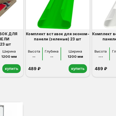
ВОК ДЛЯ
Комплект вставок для эконом-
Комплект в
НЕЛИ
панели (зеленые) 23 шт
панели
23 шт
Ширина
Высота
Глубина
Ширина
Высота
Г
1200 мм
--
--
1200 мм
---
489 ₽
489 ₽
купить
купить