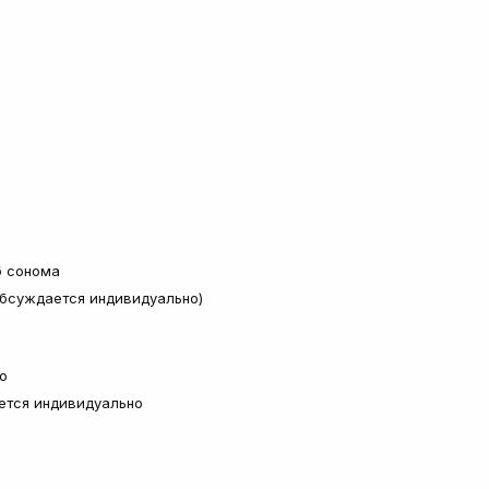
б сонома
обсуждается индивидуально)
о
ется индивидуально