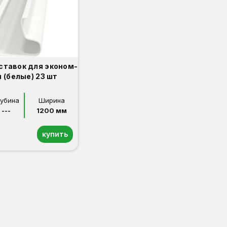
ставок для эконом-
 (белые) 23 шт
лубина
Ширина
---
1200 мм
купить