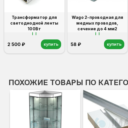
Трансформатор для
Wago 2-проводная для
светодиодной ленты
медных проводов,
100Вт
сечение до 4 мм2
2 500 ₽
58 ₽
купить
купить
ПОХОЖИЕ ТОВАРЫ ПО КАТЕГ