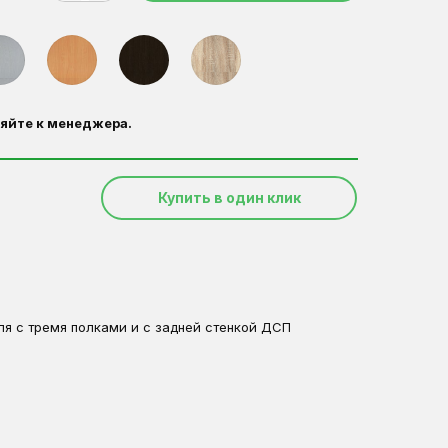
яйте к менеджера.
Купить в один клик
я с тремя полками и с задней стенкой ДСП