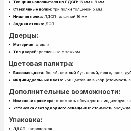
Толщина наполнителя из ЛДСП:
16 мм и 8 мм
Стеклянные полки:
три полки толщиной 5 мм
Нижняя полка:
ЛДСП толщиной 16 мм
Задняя стенка:
ДСП
Дверцы:
Материал:
стекло
Тип дверей:
распашные с замком
Цветовая палитра:
Базовые цвета:
белый, светлый бук, серый, венге, орех, ду
Индивидуальные цвета:
256 цветов на выбор (стоимость 
Дополнительные возможности:
Изменение размера:
стоимость обсуждается индивидуальн
Установка светодиодного освещения:
стоимость обсужда
Упаковка:
ЛДСП:
гофрокартон