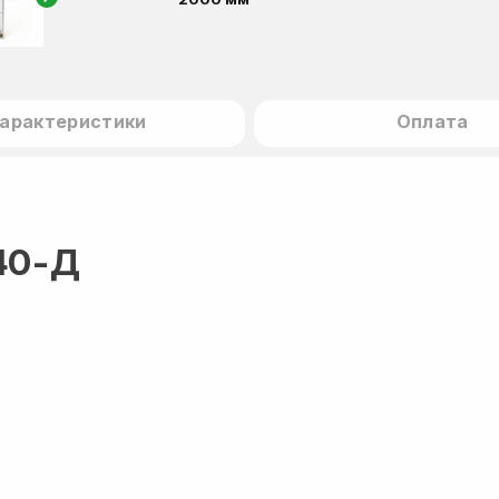
арактеристики
Оплата
40-Д