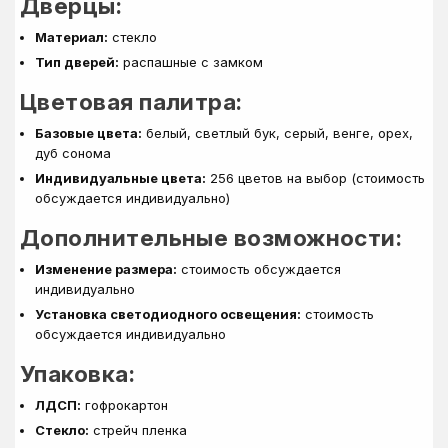
Дверцы:
Материал:
стекло
Тип дверей:
распашные с замком
Цветовая палитра:
Базовые цвета:
белый, светлый бук, серый, венге, орех,
дуб сонома
Индивидуальные цвета:
256 цветов на выбор (стоимость
обсуждается индивидуально)
Дополнительные возможности:
Изменение размера:
стоимость обсуждается
индивидуально
Установка светодиодного освещения:
стоимость
обсуждается индивидуально
Упаковка:
ЛДСП:
гофрокартон
Стекло:
стрейч пленка