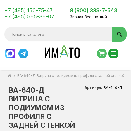
+7 (495) 150-75-47
8 (800) 333-7-543
+7 (495) 565-36-07
Звонок бесплатный
search
view_headline
chevron_right
ВА-640-Д Витрина с подиумом из профиля с задней стенкой Д
Артикул:
ВА-640-Д
ВА-640-Д
ВИТРИНА С
ПОДИУМОМ ИЗ
ПРОФИЛЯ С
ЗАДНЕЙ СТЕНКОЙ