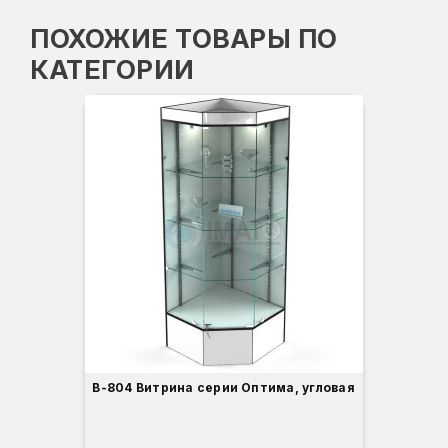
ПОХОЖИЕ ТОВАРЫ ПО
КАТЕГОРИИ
Вы
Гл
Ши
3
В-804 Витрина серии Оптима, угловая