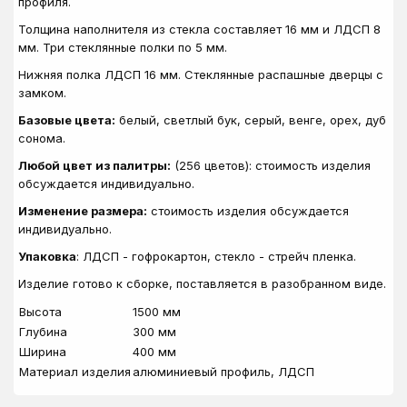
профиля.
Толщина наполнителя из стекла составляет 16 мм и ЛДСП 8
мм. Три стеклянные полки по 5 мм.
Нижняя полка ЛДСП 16 мм. Стеклянные распашные дверцы с
замком.
Базовые цвета:
белый, светлый бук, серый, венге, орех, дуб
сонома.
Любой цвет из палитры:
(256 цветов): стоимость изделия
обсуждается индивидуально.
Изменение размера:
стоимость изделия обсуждается
индивидуально.
Упаковка
: ЛДСП - гофрокартон, стекло - стрейч пленка.
Изделие готово к сборке, поставляется в разобранном виде.
Высота
1500 мм
Глубина
300 мм
Ширина
400 мм
Материал изделия
алюминиевый профиль, ЛДСП