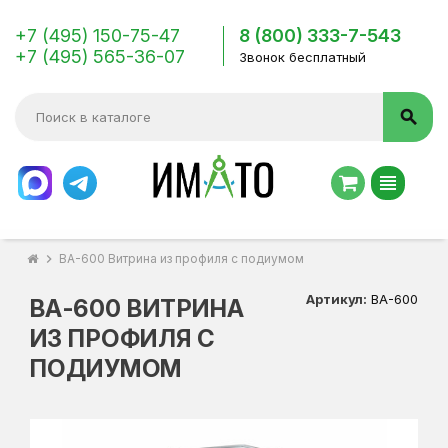
+7 (495) 150-75-47
8 (800) 333-7-543
+7 (495) 565-36-07
Звонок бесплатный
search
view_headline
chevron_right
ВА-600 Витрина из профиля с подиумом
Артикул:
ВА-600
ВА-600 ВИТРИНА
ИЗ ПРОФИЛЯ С
ПОДИУМОМ