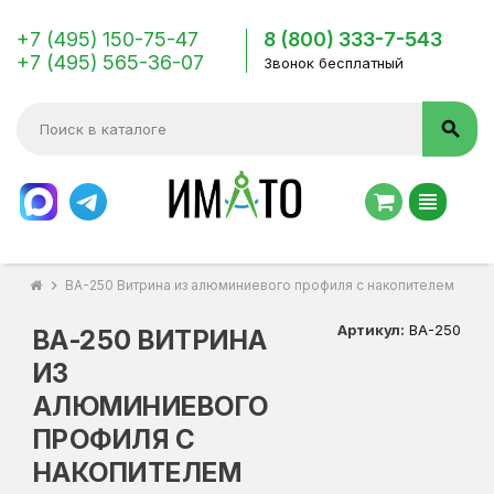
+7 (495) 150-75-47
8 (800) 333-7-543
+7 (495) 565-36-07
Звонок бесплатный
search
view_headline
chevron_right
ВА-250 Витрина из алюминиевого профиля с накопителем
Артикул:
ВА-250
ВА-250 ВИТРИНА
ИЗ
АЛЮМИНИЕВОГО
ПРОФИЛЯ С
НАКОПИТЕЛЕМ