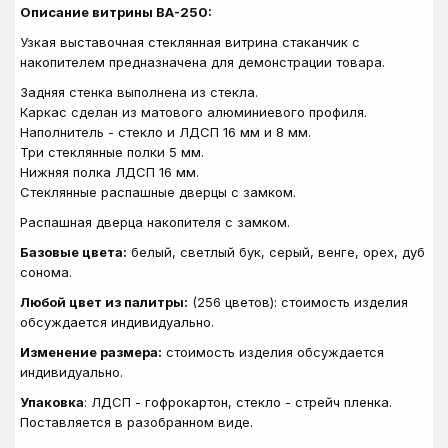
Описание витрины ВА-250:
Узкая выставочная стеклянная витрина стаканчик с
накопителем предназначена для демонстрации товара.
Задняя стенка выполнена из стекла.
Каркас сделан из матового алюминиевого профиля.
Наполнитель - стекло и ЛДСП 16 мм и 8 мм.
Три стеклянные полки 5 мм.
Нижняя полка ЛДСП 16 мм.
Стеклянные распашные дверцы с замком.
Распашная дверца накопителя с замком.
Базовые цвета:
белый, светлый бук, серый, венге, орех, дуб
сонома.
Любой цвет из палитры:
(256 цветов): стоимость изделия
обсуждается индивидуально.
Изменение размера:
стоимость изделия обсуждается
индивидуально.
Упаковка
: ЛДСП - гофрокартон, стекло - стрейч пленка.
Поставляется в разобранном виде.