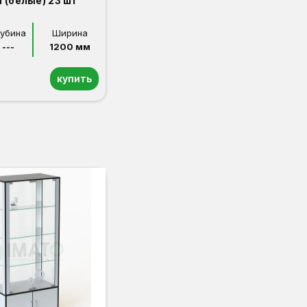
 (белые) 23 шт
лубина
Ширина
---
1200 мм
купить