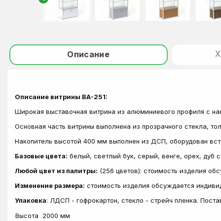
Х
Описание
Описание витрины ВА-251:
Широкая выставочная витрина из алюминиевого профиля с на
Основная часть витрины выполнена из прозрачного стекла, то
Накопитель высотой 400 мм выполнен из ДСП, оборудован вс
Базовые цвета:
белый, светлый бук, серый, венге, орех, дуб 
Любой цвет из палитры:
(256 цветов): стоимость изделия об
Изменение размера:
стоимость изделия обсуждается индиви
Упаковка
: ЛДСП - гофрокартон, стекло - стрейч пленка. Пост
Высота
2000 мм