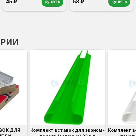
45 ₽
58 ₽
купить
купить
ОРИИ
ВОК ДЛЯ
Комплект вставок для эконом-
Комплект в