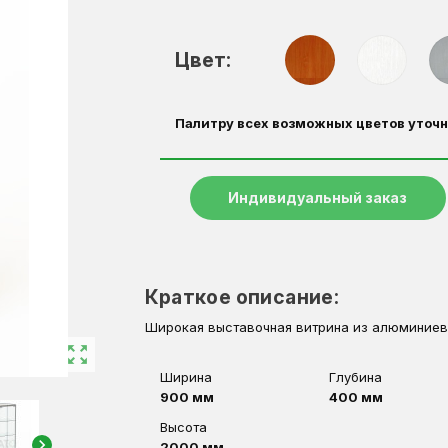
Цвет:
Палитру всех возможных цветов уточн
Индивидуальный заказ
Краткое описание:
Широкая выставочная витрина из алюминиев
zoom_out_map
Ширина
Глубина
900 мм
400 мм
Высота
chevron_right
2000 мм