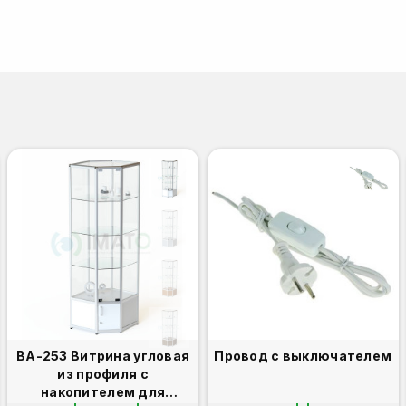
ВА-253 Витрина угловая
Провод с выключателем
из профиля с
накопителем для