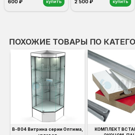
600 ₽
2 500 ₽
купить
купить
ПОХОЖИЕ ТОВАРЫ ПО КАТЕГ
В-804 Витрина серии Оптима,
КОМПЛЕКТ ВСТА