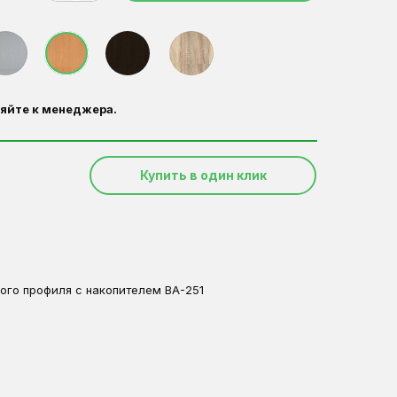
яйте к менеджера.
Купить в один клик
ого профиля с накопителем ВА-251