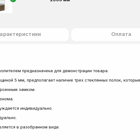
арактеристики
Оплата
копителем предназначена для демонстрации товара.
лщиной 5 мм, предполагает наличие трех стеклянных полок, которы
троенным замком.
сонома.
суждается индивидуально.
дуально.
авляется в разобранном виде.