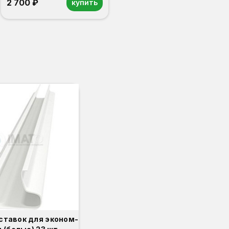
2 700 ₽
купить
ставок для эконом-