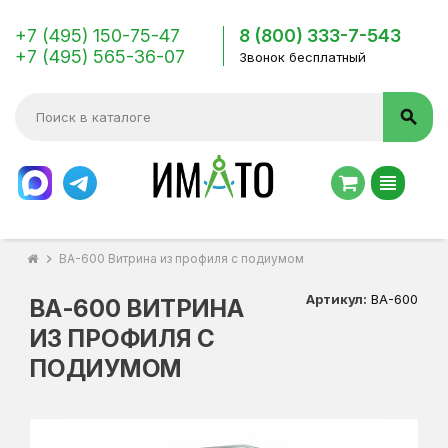
+7 (495) 150-75-47
8 (800) 333-7-543
+7 (495) 565-36-07
Звонок бесплатный
search
view_headline
chevron_right
ВА-600 Витрина из профиля с подиумом
Артикул:
ВА-600
ВА-600 ВИТРИНА
ИЗ ПРОФИЛЯ С
ПОДИУМОМ