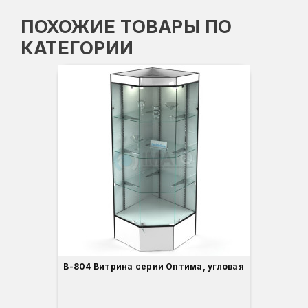
ПОХОЖИЕ ТОВАРЫ ПО
КАТЕГОРИИ
Вы
Гл
Ши
3
В-804 Витрина серии Оптима, угловая