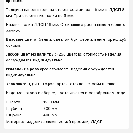
профиля.
Толщина наполнителя из стекла составляет 16 мм и ЛДСП 8
мм. Три стеклянные полки по 5 мм.
Нижняя полка ЛДСП 16 мм. Стеклянные распашные дверцы с
замком.
Базовые цвета:
белый, светлый бук, серый, венге, орех, дуб
сонома.
Любой цвет из палитры:
(256 цветов): стоимость изделия
обсуждается индивидуально.
Изменение размера:
стоимость изделия обсуждается
индивидуально.
Упаковка
: ЛДСП - гофрокартон, стекло - стрейч пленка.
Изделие готово к сборке, поставляется в разобранном виде.
Высота
1500 мм
Глубина
300 мм
Ширина
400 мм
Материал изделия
алюминиевый профиль, ЛДСП