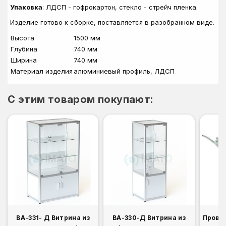
Упаковка
: ЛДСП - гофрокартон, стекло - стрейч пленка.
Изделие готово к сборке, поставляется в разобранном виде.
Высота
1500 мм
Глубина
740 мм
Ширина
740 мм
Материал изделия
алюминиевый профиль, ЛДСП
C этим товаром покупают:
ВА-331- Д Витрина из
ВА-330-Д Витрина из
Прово