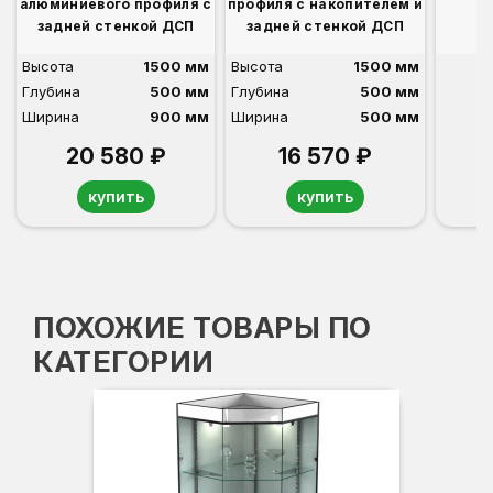
алюминиевого профиля с
профиля с накопителем и
задней стенкой ДСП
задней стенкой ДСП
Высота
1500 мм
Высота
1500 мм
Глубина
500 мм
Глубина
500 мм
Ширина
900 мм
Ширина
500 мм
20 580 ₽
16 570 ₽
купить
купить
ПОХОЖИЕ ТОВАРЫ ПО
КАТЕГОРИИ
Вы