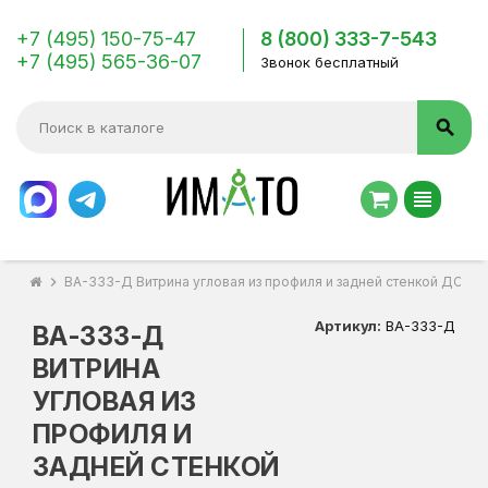
+7 (495) 150-75-47
8 (800) 333-7-543
+7 (495) 565-36-07
Звонок бесплатный
search
view_headline
chevron_right
ВА-333-Д Витрина угловая из профиля и задней стенкой ДСП 
Артикул:
ВА-333-Д
ВА-333-Д
ВИТРИНА
УГЛОВАЯ ИЗ
ПРОФИЛЯ И
ЗАДНЕЙ СТЕНКОЙ