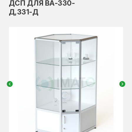
ДСП ДЛЯ ВА-330-
Д,331-Д
chevron_left
chevron_right