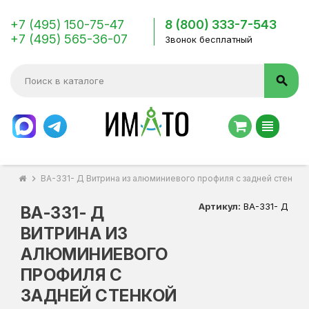
+7 (495) 150-75-47
8 (800) 333-7-543
+7 (495) 565-36-07
Звонок бесплатный
search
view_headline
chevron_right
ВА-331- Д Витрина из алюминиевого профиля с задней стенко
Артикул:
ВА-331- Д
ВА-331- Д
ВИТРИНА ИЗ
АЛЮМИНИЕВОГО
ПРОФИЛЯ С
ЗАДНЕЙ СТЕНКОЙ