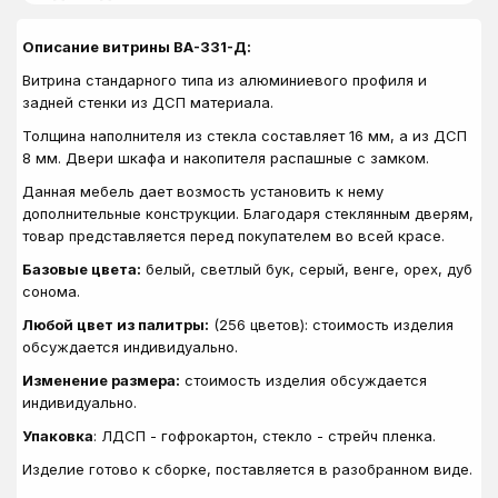
Описание витрины ВА-331-Д:
Витрина стандарного типа из алюминиевого профиля и
задней стенки из ДСП материала.
Толщина наполнителя из стекла составляет 16 мм, а из ДСП
8 мм. Двери шкафа и накопителя распашные с замком.
Данная мебель дает возмость установить к нему
дополнительные конструкции. Благодаря стеклянным дверям,
товар представляется перед покупателем во всей красе.
Базовые цвета:
белый, светлый бук, серый, венге, орех, дуб
сонома.
Любой цвет из палитры:
(256 цветов): стоимость изделия
обсуждается индивидуально.
Изменение размера:
стоимость изделия обсуждается
индивидуально.
Упаковка
: ЛДСП - гофрокартон, стекло - стрейч пленка.
Изделие готово к сборке, поставляется в разобранном виде.