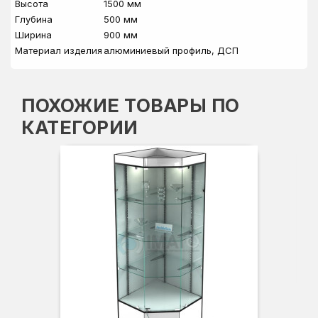
Высота
1500 мм
Глубина
500 мм
Ширина
900 мм
Материал изделия
алюминиевый профиль, ДСП
ПОХОЖИЕ ТОВАРЫ ПО
КАТЕГОРИИ
Вы
Гл
Ши
3