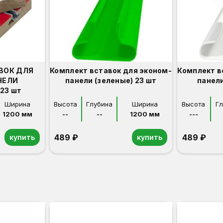
ВОК ДЛЯ
Комплект вставок для эконом-
Комплект в
НЕЛИ
панели (зеленые) 23 шт
панели
23 шт
Ширина
Высота
Глубина
Ширина
Высота
Г
1200 мм
--
--
1200 мм
---
489 ₽
489 ₽
купить
купить