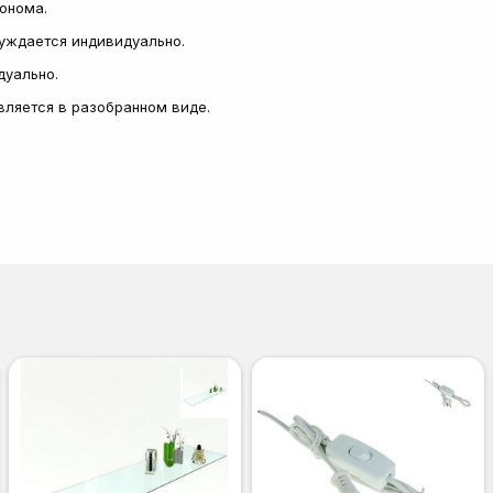
сонома.
суждается индивидуально.
дуально.
авляется в разобранном виде.