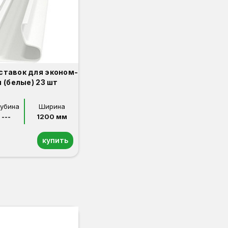
ставок для эконом-
 (белые) 23 шт
лубина
Ширина
---
1200 мм
купить