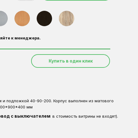
яйте к менеджера.
Купить в один клик
 и подложкой 40-90-200. Корпус выполнен из матового
2000*900*400 мм
овод с выключателем
в стоимость витрины не входят).