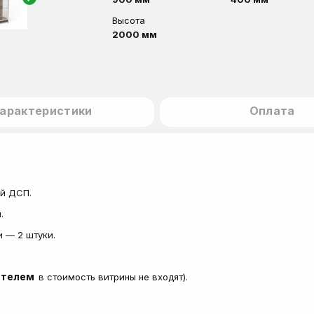
Высота
2000 мм
арактеристики
Оплата
ой ДСП.
м.
и — 2 штуки.
ателем
в стоимость витрины не входят).