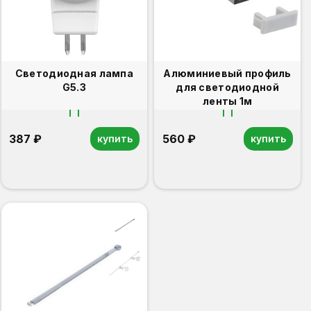
Светодиодная лампа
Алюминиевый профиль
G5.3
для светодиодной
ленты 1м
387 ₽
560 ₽
купить
купить