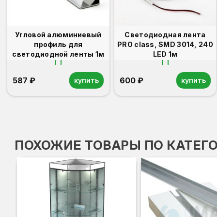
Угловой алюминиевый
Светодиодная лента
профиль для
PRO class, SMD 3014, 240
светодиодной ленты 1м
LED 1м
587 ₽
600 ₽
купить
купить
ПОХОЖИЕ ТОВАРЫ ПО КАТЕГ