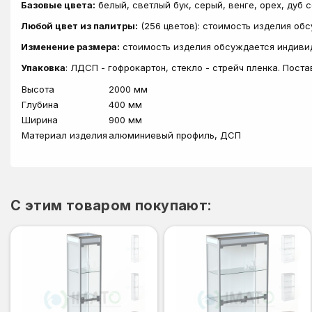
Базовые цвета:
белый, светлый бук, серый, венге, орех, дуб 
Любой цвет из палитры:
(256 цветов): стоимость изделия об
Изменение размера:
стоимость изделия обсуждается индиви
Упаковка
: ЛДСП - гофрокартон, стекло - стрейч пленка. Пост
Высота
2000 мм
Глубина
400 мм
Ширина
900 мм
Материал изделия
алюминиевый профиль, ДСП
C этим товаром покупают: