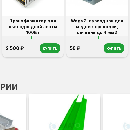
Трансформатор для
Wago 2-проводная для
светодиодной ленты
медных проводов,
100Вт
сечение до 4 мм2
2 500 ₽
58 ₽
купить
купить
ОРИИ