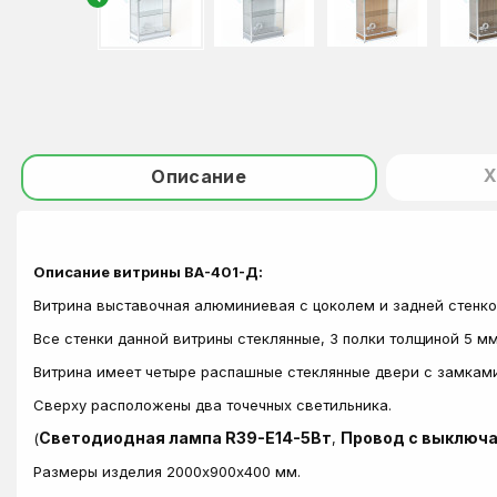
Х
Описание
Описание витрины ВА-401-Д:
Витрина выставочная алюминиевая с цоколем и задней стенк
Все стенки данной витрины стеклянные, 3 полки толщиной 5 м
Витрина имеет четыре распашные стеклянные двери с замкам
Сверху расположены два точечных светильника.
Светодиодная лампа R39-E14-5Вт
Провод с выключ
(
,
Размеры изделия 2000х900х400 мм.