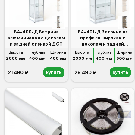
ВА-400-Д Витрина
ВА-401-Д Витрина из
алюминиевая с цоколем
профиля широкая с
и задней стенкой ДСП
цоколем и задней
стенкой ДСП
Высота
Глубина
Ширина
Высота
Глубина
Ширина
2000 мм
400 мм
400 мм
2000 мм
400 мм
900 мм
21 490 ₽
29 490 ₽
купить
купить