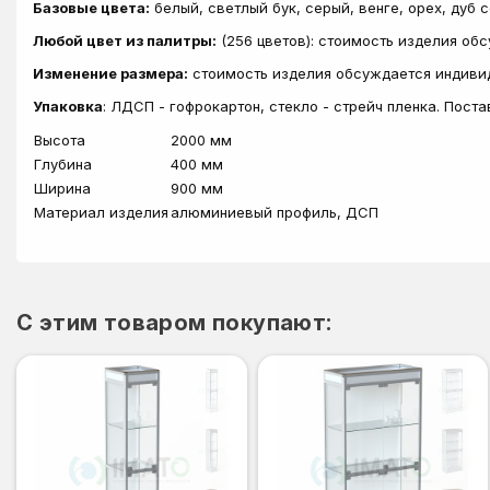
Базовые цвета:
белый, светлый бук, серый, венге, орех, дуб 
Любой цвет из палитры:
(256 цветов): стоимость изделия об
Изменение размера:
стоимость изделия обсуждается индиви
Упаковка
: ЛДСП - гофрокартон, стекло - стрейч пленка. Пост
Высота
2000 мм
Глубина
400 мм
Ширина
900 мм
Материал изделия
алюминиевый профиль, ДСП
C этим товаром покупают: