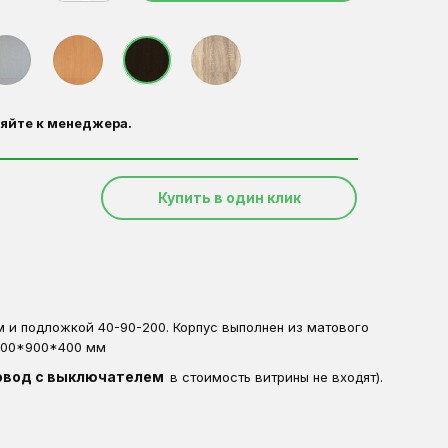
яйте к менеджера.
Купить в один клик
 и подложкой 40-90-200. Корпус выполнен из матового
2000*900*400 мм
овод с выключателем
в стоимость витрины не входят).