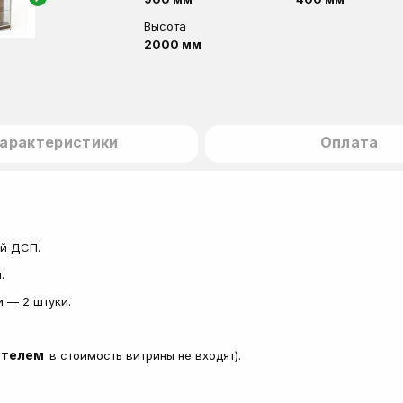
Высота
2000 мм
арактеристики
Оплата
ой ДСП.
м.
и — 2 штуки.
ателем
в стоимость витрины не входят).