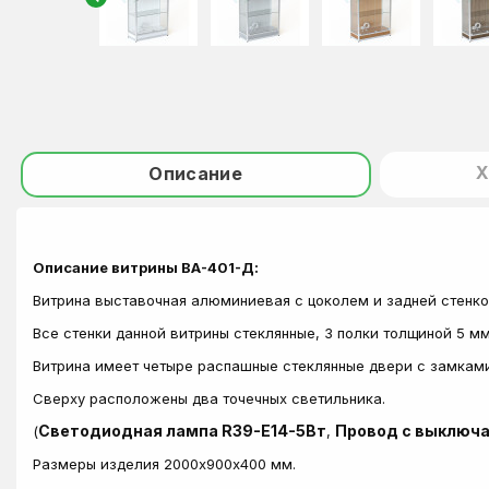
Х
Описание
Описание витрины ВА-401-Д:
Витрина выставочная алюминиевая с цоколем и задней стенк
Все стенки данной витрины стеклянные, 3 полки толщиной 5 м
Витрина имеет четыре распашные стеклянные двери с замкам
Сверху расположены два точечных светильника.
Светодиодная лампа R39-E14-5Вт
Провод с выключ
(
,
Размеры изделия 2000х900х400 мм.