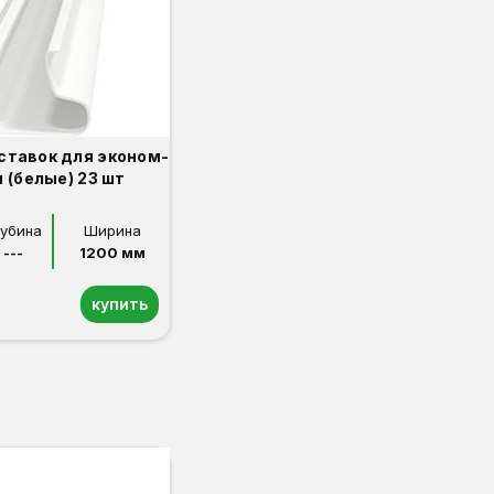
ставок для эконом-
 (белые) 23 шт
лубина
Ширина
---
1200 мм
купить