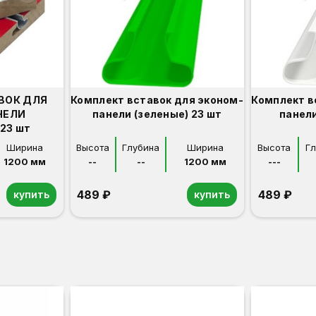
ВОК ДЛЯ
Комплект вставок для эконом-
Комплект в
НЕЛИ
панели (зеленые) 23 шт
панели
23 шт
Ширина
Высота
Глубина
Ширина
Высота
Г
1200 мм
--
--
1200 мм
---
489 ₽
489 ₽
купить
купить