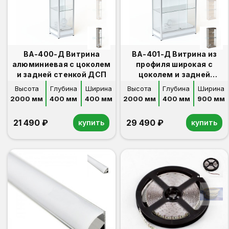
ВА-400-Д Витрина
ВА-401-Д Витрина из
алюминиевая с цоколем
профиля широкая с
и задней стенкой ДСП
цоколем и задней
стенкой ДСП
Высота
Глубина
Ширина
Высота
Глубина
Ширина
2000 мм
400 мм
400 мм
2000 мм
400 мм
900 мм
21 490 ₽
29 490 ₽
купить
купить