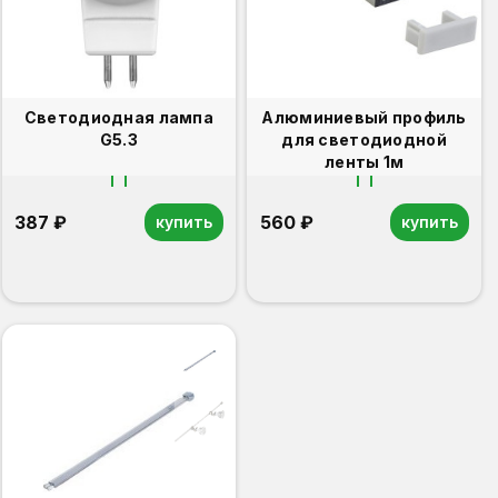
Светодиодная лампа
Алюминиевый профиль
G5.3
для светодиодной
ленты 1м
387 ₽
560 ₽
купить
купить