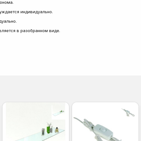
сонома.
суждается индивидуально.
дуально.
авляется в разобранном виде.