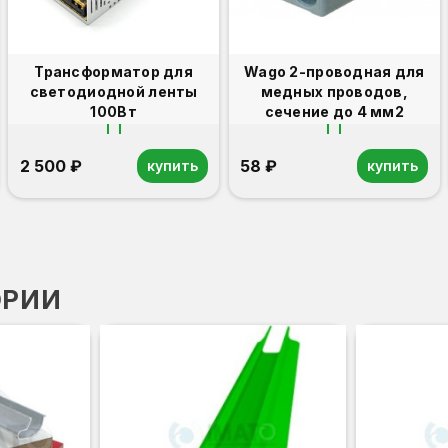
Трансформатор для
Wago 2-проводная для
светодиодной ленты
медных проводов,
100Вт
сечение до 4 мм2
2 500 ₽
58 ₽
купить
купить
ОРИИ