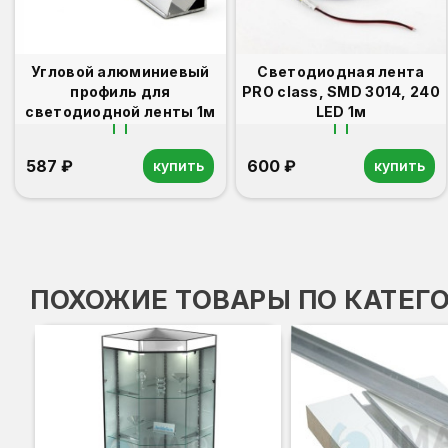
Угловой алюминиевый
Светодиодная лента
профиль для
PRO class, SMD 3014, 240
светодиодной ленты 1м
LED 1м
587 ₽
600 ₽
купить
купить
ПОХОЖИЕ ТОВАРЫ ПО КАТЕГ