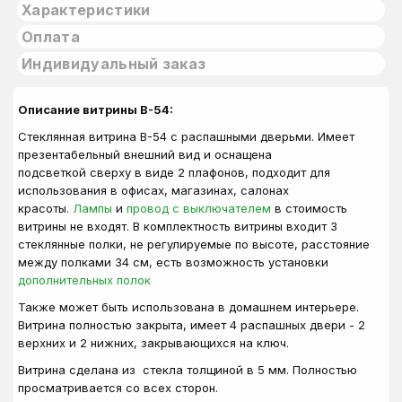
Характеристики
Оплата
Индивидуальный заказ
Описание витрины В-54:
Стеклянная витрина В-54 с распашными дверьми. Имеет
презентабельный внешний вид и оснащена
подсветкой сверху в виде 2 плафонов, подходит для
использования в офисах, магазинах, салонах
красоты.
Лампы
и
провод с выключателем
в стоимость
витрины не входят. В комплектность витрины входит 3
стеклянные полки, не регулируемые по высоте, расстояние
между полками 34 см, есть возможность установки
дополнительных полок
Также может быть использована в домашнем интерьере.
Витрина полностью закрыта, имеет 4 распашных двери - 2
верхних и 2 нижних, закрывающихся на ключ.
Витрина сделана из стекла толщиной в 5 мм. Полностью
просматривается со всех сторон.