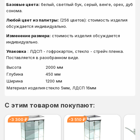
Базовые цвета:
белый, светлый бук, серый, венге, орех, дуб
сонома.
Любой цвет из палитры:
(256 цветов): стоимость изделия
обсуждается индивидуально.
Изменение размера:
стоимость изделия обсуждается
индивидуально.
Упаковка
: ЛДСП - гофрокартон, стекло - стрейч пленка.
Поставляется в разобранном виде.
Высота
2000 мм
Глубина
450 мм
Ширина
1200 мм
Материал изделия
стекло 5мм, ЛДСП 16мм
C этим товаром покупают:
-3 300 ₽
-3 510 ₽