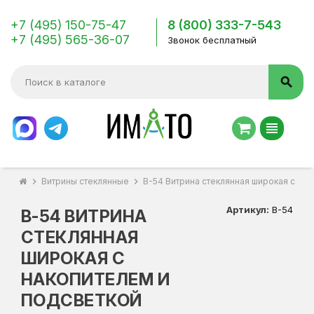
+7 (495) 150-75-47
8 (800) 333-7-543
+7 (495) 565-36-07
Звонок бесплатный
search
view_headline
chevron_right
Витрины стеклянные
chevron_right
В-54 Витрина стеклянная широкая с на
Артикул:
В-54
В-54 ВИТРИНА
СТЕКЛЯННАЯ
ШИРОКАЯ С
НАКОПИТЕЛЕМ И
ПОДСВЕТКОЙ