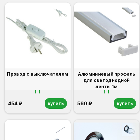
Провод с выключателем
Алюминиевый профиль
для светодиодной
ленты 1м
454 ₽
560 ₽
купить
купить