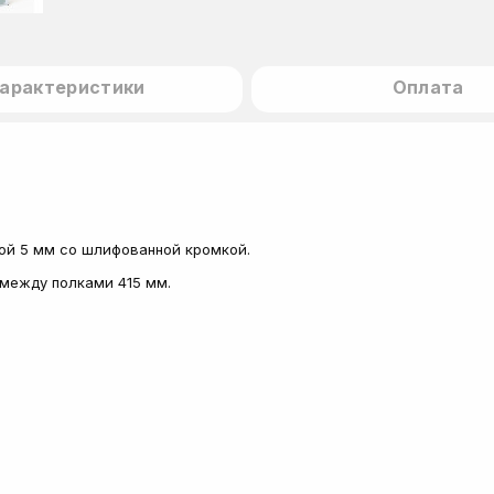
арактеристики
Оплата
иной 5 мм со шлифованной кромкой.
 между полками 415 мм.