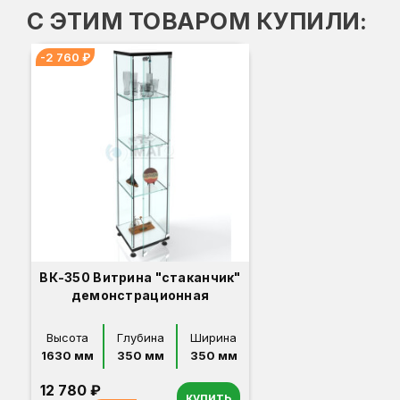
С ЭТИМ ТОВАРОМ КУПИЛИ:
-2 760 ₽
ВК-350 Витрина "стаканчик"
демонстрационная
Высота
Глубина
Ширина
1630 мм
350 мм
350 мм
12 780 ₽
купить