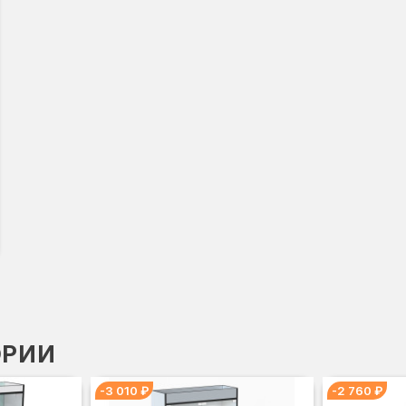
ОРИИ
-3 010 ₽
-2 760 ₽