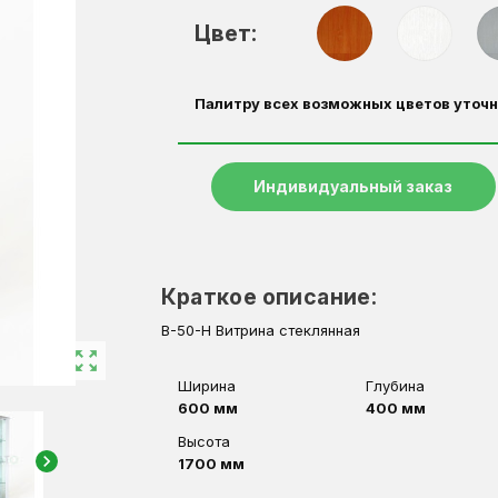
Цвет:
Палитру всех возможных цветов уточн
Индивидуальный заказ
Краткое описание:
В-50-Н Витрина стеклянная
zoom_out_map
Ширина
Глубина
600 мм
400 мм
Высота
chevron_right
1700 мм