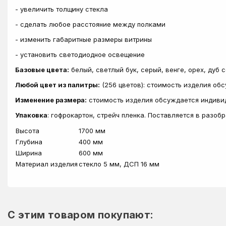
- увеличить толщину стекла
- сделать любое расстояние между полками
- изменить габаритные размеры витрины
- установить светодиодное освещение
Базовые цвета:
белый, светлый бук, серый, венге, орех, дуб 
Любой цвет из палитры:
(256 цветов): стоимость изделия об
Изменение размера:
стоимость изделия обсуждается индиви
Упаковка
: гофрокартон, стрейч пленка. Поставляется в разоб
Высота
1700 мм
Глубина
400 мм
Ширина
600 мм
Материал изделия
стекло 5 мм, ДСП 16 мм
C этим товаром покупают: