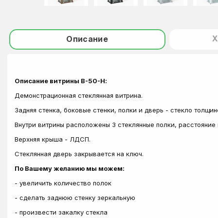
Х
Описание
Описание витрины В-50-Н:
Демонстрационная стеклянная витрина.
Задняя стенка, боковые стенки, полки и дверь - стекло толщ
Внутри витрины расположены 3 стеклянные полки, расстояние
Верхняя крыша - ЛДСП.
Стеклянная дверь закрывается на ключ.
По Вашему желанию мы можем:
- увеличить количество полок
- сделать заднюю стенку зеркальную
- произвести закалку стекла