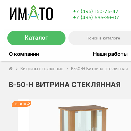
+7 (495) 150-75-47
+7 (495) 565-36-07
Каталог
О компании
Наши работы
Витрины стеклянные
В-50-Н Витрина стеклянная
chevron_right
chevron_right
В-50-Н ВИТРИНА СТЕКЛЯННАЯ
-3 300 ₽