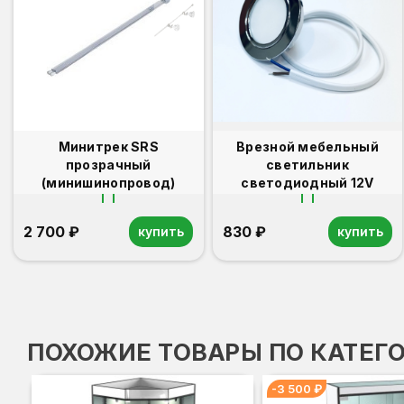
Минитрек SRS
Врезной мебельный
прозрачный
светильник
(минишинопровод)
светодиодный 12V
2 700 ₽
830 ₽
купить
купить
ПОХОЖИЕ ТОВАРЫ ПО КАТЕГ
-3 500 ₽