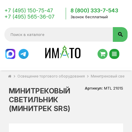
+7 (495) 150-75-47
8 (800) 333-7-543
+7 (495) 565-36-07
Звонок бесплатный
search
view_headline
chevron_right
Освещение торгового оборудования
chevron_right
Минитрековый светиль
Артикул:
МTL 2101S
МИНИТРЕКОВЫЙ
СВЕТИЛЬНИК
(МИНИТРЕК SRS)