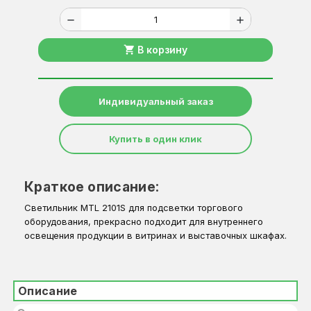
remove
add
shopping_cart
В корзину
Индивидуальный заказ
Купить в один клик
Краткое описание:
Светильник MTL 2101S для подсветки торгового
оборудования, прекрасно подходит для внутреннего
освещения продукции в витринах и выставочных шкафах.
Описание