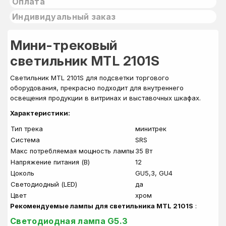
Оплата
Индивидуальный заказ
Мини-трековый
светильник MTL 2101S
Светильник MTL 2101S для подсветки торгового
оборудования, прекрасно подходит для внутреннего
освещения продукции в витринах и выставочных шкафах.
Характеристики:
Тип трека
минитрек
Система
SRS
Макс потребляемая мощность лампы
35 Вт
Напряжение питания (В)
12
Цоколь
GU5,3, GU4
Светодиодный (LED)
да
Цвет
хром
Рекомендуемые лампы для светильника MTL 2101S
:
Светодиодная лампа G5.3