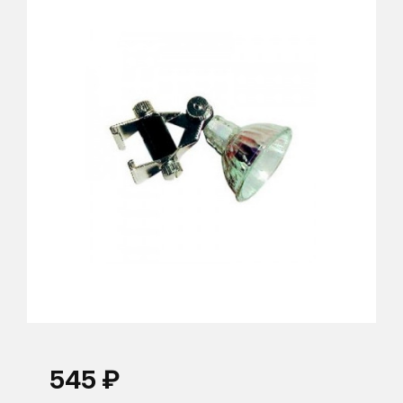
545 ₽