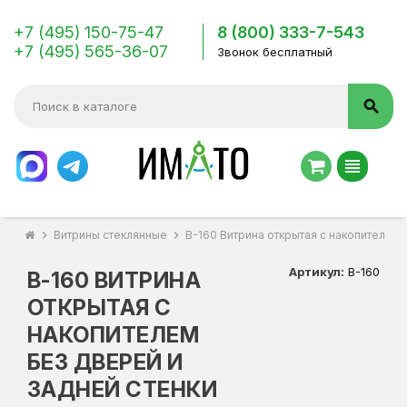
+7 (495) 150-75-47
8 (800) 333-7-543
+7 (495) 565-36-07
Звонок бесплатный
search
view_headline
chevron_right
Витрины стеклянные
chevron_right
В-160 Витрина открытая с накопителем 
Артикул:
В-160
В-160 ВИТРИНА
ОТКРЫТАЯ С
НАКОПИТЕЛЕМ
БЕЗ ДВЕРЕЙ И
ЗАДНЕЙ СТЕНКИ