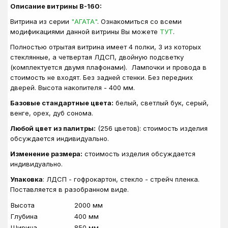
Описание витрины В-160:
Витрина из серии
"АГАТА"
. Ознакомиться со всеми
модификациями данной витрины Вы можете
ТУТ
.
Полностью отрытая витрина имеет 4 полки, 3 из которых
стеклянные, а четвертая ЛДСП, двойную подсветку
(комплектуется двумя плафонами). Лампочки и провода в
стоимость не входят. Без задней стенки. Без передних
дверей. Высота накопителя - 400 мм.
Базовые стандартные цвета:
белый, светлый бук, серый,
венге, орех, дуб сонома.
Любой цвет из палитры:
(256 цветов): стоимость изделия
обсуждается индивидуально.
Изменение размера:
стоимость изделия обсуждается
индивидуально.
Упаковка
: ЛДСП - гофрокартон, стекло - стрейч пленка.
Поставляется в разобранном виде.
Высота
2000 мм
Глубина
400 мм
Ширина
850 мм