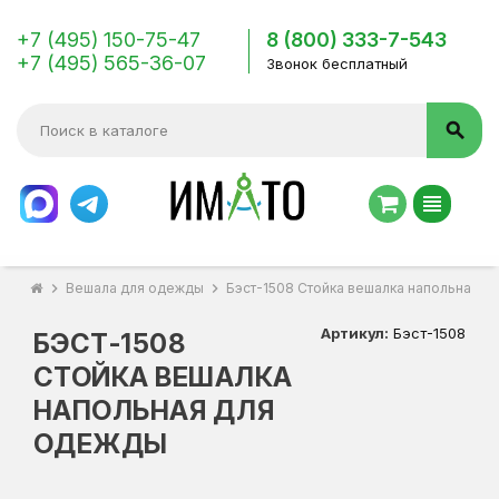
+7 (495) 150-75-47
8 (800) 333-7-543
+7 (495) 565-36-07
Звонок бесплатный
search
view_headline
chevron_right
Вешала для одежды
chevron_right
Бэст-1508 Стойка вешалка напольная д
Артикул:
Бэст-1508
БЭСТ-1508
СТОЙКА ВЕШАЛКА
НАПОЛЬНАЯ ДЛЯ
ОДЕЖДЫ