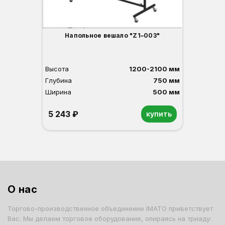
Напольное вешало "Z1–003"
Высота
1200-2100 мм
Глубина
750 мм
Ширина
500 мм
5 243 ₽
купить
О нас
Торгово-производственное объединение IMATO приветствует
Вас. Мы делаем торговое оборудование, опираясь на триаду: