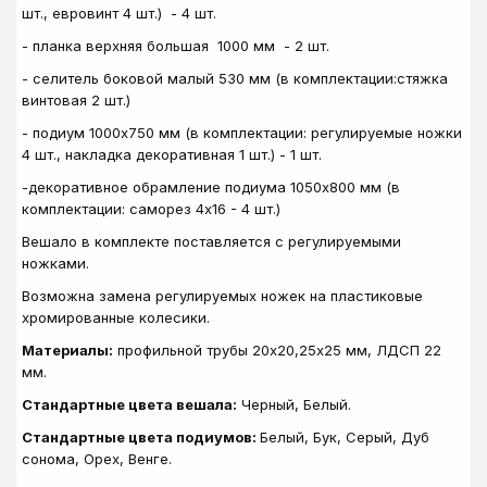
шт., евровинт 4 шт.) - 4 шт.
- планка верхняя большая 1000 мм - 2 шт.
- селитель боковой малый 530 мм (в комплектации:стяжка
винтовая 2 шт.)
- подиум 1000х750 мм (в комплектации: регулируемые ножки
4 шт., накладка декоративная 1 шт.) - 1 шт.
-декоративное обрамление подиума 1050х800 мм (в
комплектации: саморез 4х16 - 4 шт.)
Вешало в комплекте поставляется с регулируемыми
ножками.
Возможна замена регулируемых ножек на пластиковые
хромированные колесики.
Материалы:
профильной трубы 20х20,25х25 мм, ЛДСП 22
мм.
Стандартные цвета вешала:
Черный, Белый.
Стандартные цвета подиумов:
Белый, Бук, Серый, Дуб
сонома, Орех, Венге.