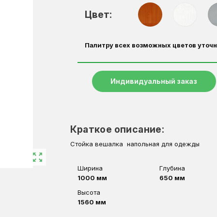
Цвет:
Палитру всех возможных цветов уточн
Индивидуальный заказ
Краткое описание:
Стойка вешалка напольная для одежды
zoom_out_map
Ширина
Глубина
1000 мм
650 мм
Высота
1560 мм