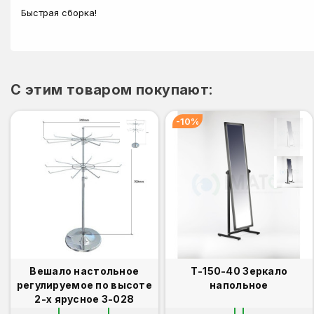
Быстрая сборка!
C этим товаром покупают:
-10%
Вешало настольное
Т-150-40 Зеркало
регулируемое по высоте
напольное
2-х ярусное 3-028