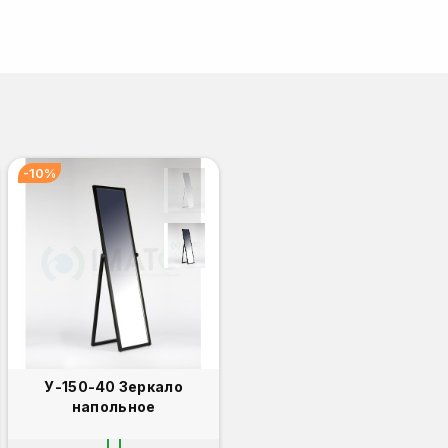
-10%
У-150-40 Зеркало
напольное