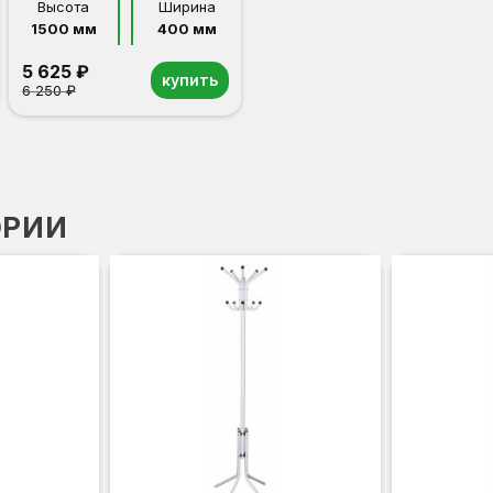
Высота
Ширина
1500 мм
400 мм
5 625 ₽
купить
6 250 ₽
ОРИИ