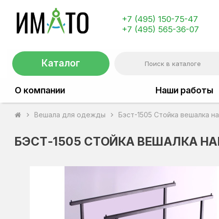
+7 (495) 150-75-47
+7 (495) 565-36-07
Каталог
О компании
Наши работы
Вешала для одежды
Бэст-1505 Стойка вешалка н
chevron_right
chevron_right
БЭСТ-1505 СТОЙКА ВЕШАЛКА Н