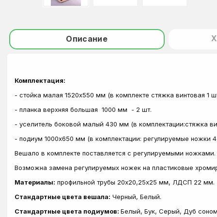
Х
Описание
Комплектация:
- стойка малая 1520х550 мм (в комплекте стяжка винтовая 1 шт.
- планка верхняя большая 1000 мм - 2 шт.
- уселитель боковой малый 430 мм (в комплектации:стяжка вин
- подиум 1000х650 мм (в комплектации: регулируемые ножки 4 шт
Вешало в комплекте поставляется с регулируемыми ножками.
Возможна замена регулируемых ножек на пластиковые хроми
Материалы:
профильной трубы 20х20,25х25 мм, ЛДСП 22 мм.
Стандартные цвета вешала:
Черный, Белый.
Стандартные цвета подиумов:
Белый, Бук, Серый, Дуб соном