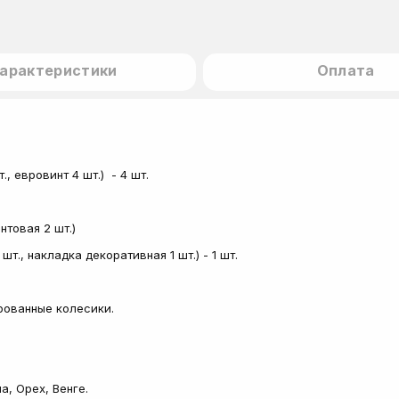
арактеристики
Оплата
, евровинт 4 шт.) - 4 шт.
товая 2 шт.)
., накладка декоративная 1 шт.) - 1 шт.
рованные колесики.
а, Орех, Венге.