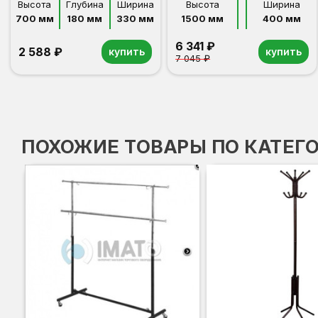
Высота
Глубина
Ширина
Высота
Ширина
700 мм
180 мм
330 мм
1500 мм
400 мм
6 341 ₽
2 588 ₽
купить
купить
7 045 ₽
ПОХОЖИЕ ТОВАРЫ ПО КАТЕГ