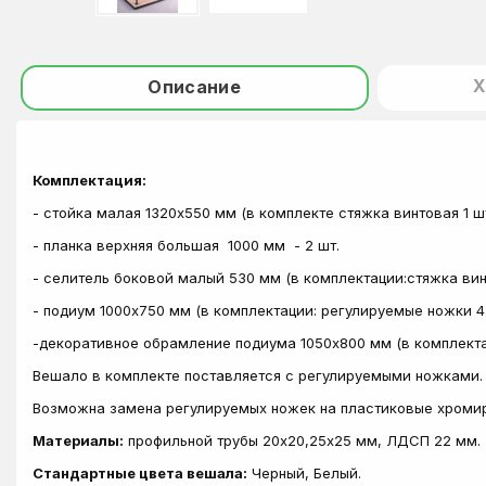
Х
Описание
Комплектация:
- стойка малая 1320х550 мм (в комплекте стяжка винтовая 1 шт.
- планка верхняя большая 1000 мм - 2 шт.
- селитель боковой малый 530 мм (в комплектации:стяжка вин
- подиум 1000х750 мм (в комплектации: регулируемые ножки 4 шт
-декоративное обрамление подиума 1050х800 мм (в комплектац
Вешало в комплекте поставляется с регулируемыми ножками.
Возможна замена регулируемых ножек на пластиковые хроми
Материалы:
профильной трубы 20х20,25х25 мм, ЛДСП 22 мм.
Стандартные цвета вешала:
Черный, Белый.