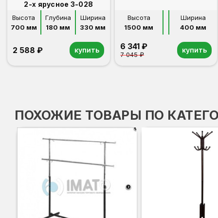
2-х ярусное 3-028
Высота
Глубина
Ширина
Высота
Ширина
700 мм
180 мм
330 мм
1500 мм
400 мм
6 341 ₽
2 588 ₽
купить
купить
7 045 ₽
ПОХОЖИЕ ТОВАРЫ ПО КАТЕГ