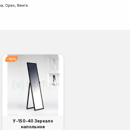
а, Орех, Венге.
-10%
У-150-40 Зеркало
напольное