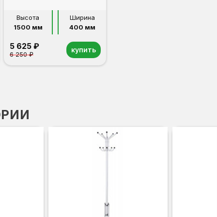
Высота
Ширина
1500 мм
400 мм
5 625 ₽
купить
6 250 ₽
ОРИИ