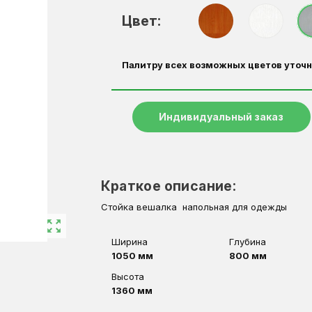
Цвет:
Палитру всех возможных цветов уточн
Индивидуальный заказ
Краткое описание:
Стойка вешалка напольная для одежды
zoom_out_map
Ширина
Глубина
1050 мм
800 мм
Высота
1360 мм