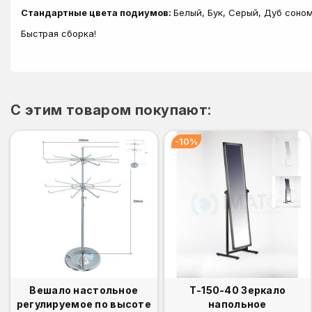
Стандартные цвета подиумов:
Белый, Бук, Серый, Дуб соном
Быстрая сборка!
C этим товаром покупают:
-10%
Вешало настольное
Т-150-40 Зеркало
регулируемое по высоте
напольное