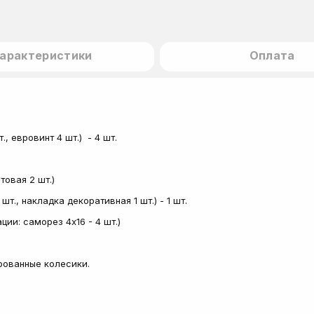
арактеристики
Оплата
, евровинт 4 шт.) - 4 шт.
товая 2 шт.)
., накладка декоративная 1 шт.) - 1 шт.
ии: саморез 4х16 - 4 шт.)
рованные колесики.